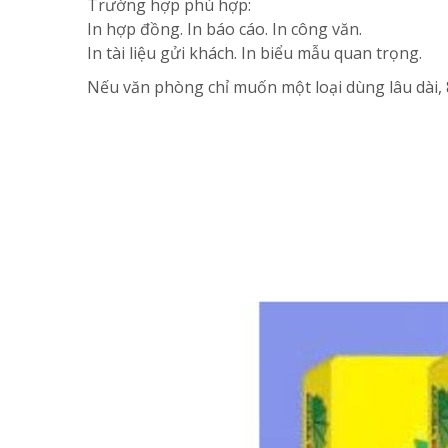
Trường hợp phù hợp:
In hợp đồng. In báo cáo. In công văn.
In tài liệu gửi khách. In biểu mẫu quan trọng.
Nếu văn phòng chỉ muốn một loại dùng lâu dài, 