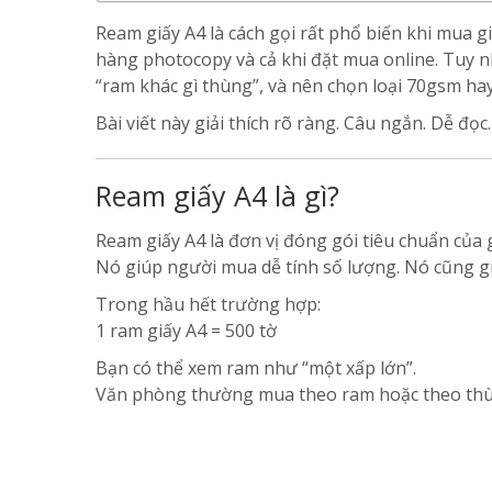
Ream giấy A4 là cách gọi rất phổ biến khi mua 
hàng photocopy và cả khi đặt mua online. Tuy n
“ram khác gì thùng”, và nên chọn loại 70gsm hay
Bài viết này giải thích rõ ràng. Câu ngắn. Dễ đọ
Ream giấy A4 là gì?
Ream giấy A4 là đơn vị đóng gói tiêu chuẩn của g
Nó giúp người mua dễ tính số lượng. Nó cũng gi
Trong hầu hết trường hợp:
1 ram giấy A4 = 500 tờ
Bạn có thể xem ram như “một xấp lớn”.
Văn phòng thường mua theo ram hoặc theo thù