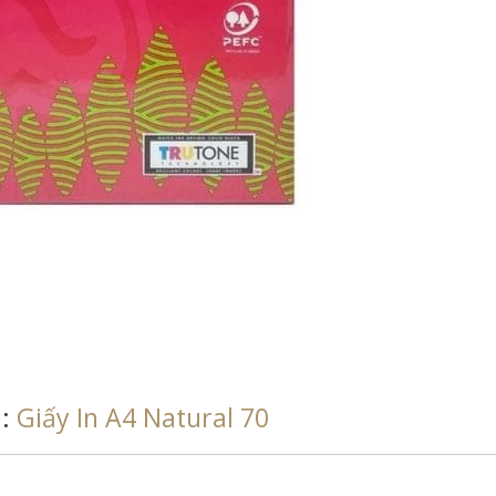
h:
Giấy In A4 Natural 70