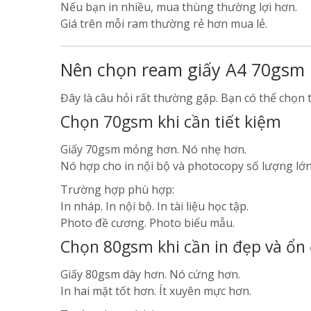
Nếu bạn in nhiều, mua thùng thường lợi hơn.
Giá trên mỗi ram thường rẻ hơn mua lẻ.
Nên chọn ream giấy A4 70gsm
Đây là câu hỏi rất thường gặp. Bạn có thể chọn 
Chọn 70gsm khi cần tiết kiệm
Giấy 70gsm mỏng hơn. Nó nhẹ hơn.
Nó hợp cho in nội bộ và photocopy số lượng lớn
Trường hợp phù hợp:
In nháp. In nội bộ. In tài liệu học tập.
Photo đề cương. Photo biểu mẫu.
Chọn 80gsm khi cần in đẹp và ổn
Giấy 80gsm dày hơn. Nó cứng hơn.
In hai mặt tốt hơn. Ít xuyên mực hơn.