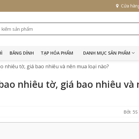
Cửa hàn
HÌ
BĂNG DÍNH
TẠP HÓA PHẨM
DANH MỤC SẢN PHẨM
ao nhiêu tờ, giá bao nhiêu và nên mua loại nào?
 bao nhiêu tờ, giá bao nhiêu và
Bởi: 5