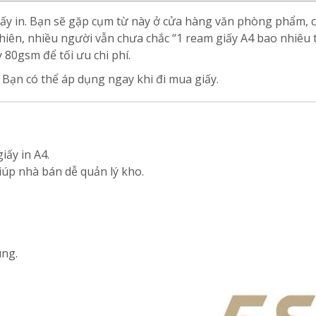
giấy in. Bạn sẽ gặp cụm từ này ở cửa hàng văn phòng phẩm, 
hiên, nhiều người vẫn chưa chắc “1 ream giấy A4 bao nhiêu t
 80gsm để tối ưu chi phí.
c. Bạn có thể áp dụng ngay khi đi mua giấy.
iấy in A4.
úp nhà bán dễ quản lý kho.
ng.