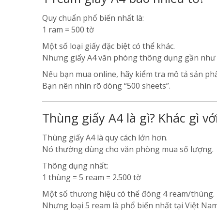
Quy chuẩn phổ biến nhất là:
1 ram = 500 tờ
Một số loại giấy đặc biệt có thể khác.
Nhưng giấy A4 văn phòng thông dụng gần như l
Nếu bạn mua online, hãy kiểm tra mô tả sản ph
Bạn nên nhìn rõ dòng “500 sheets”.
Thùng giấy A4 là gì? Khác gì vớ
Thùng giấy A4 là quy cách lớn hơn.
Nó thường dùng cho văn phòng mua số lượng.
Thông dụng nhất:
1 thùng = 5 ream = 2.500 tờ
Một số thương hiệu có thể đóng 4 ream/thùng.
Nhưng loại 5 ream là phổ biến nhất tại Việt Nam