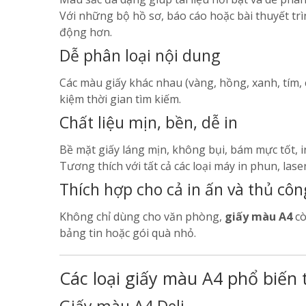
Với những bộ hồ sơ, báo cáo hoặc bài thuyết tr
động hơn.
Dễ phân loại nội dung
Các màu giấy khác nhau (vàng, hồng, xanh, tím, 
kiệm thời gian tìm kiếm.
Chất liệu mịn, bền, dễ in
Bề mặt giấy láng mịn, không bụi, bám mực tốt, i
Tương thích với tất cả các loại máy in phun, lase
Thích hợp cho cả in ấn và thủ côn
Không chỉ dùng cho văn phòng,
giấy màu A4
cò
bảng tin hoặc gói quà nhỏ.
Các loại giấy màu A4 phổ biến