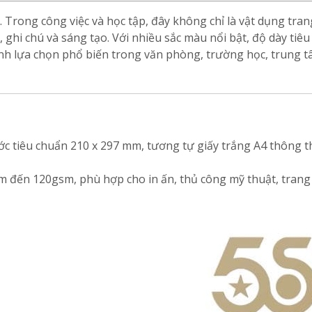
 Trong công việc và học tập, đây không chỉ là vật dụng tran
y, ghi chú và sáng tạo. Với nhiều sắc màu nổi bật, độ dày tiê
ành lựa chọn phổ biến trong văn phòng, trường học, trung 
thước tiêu chuẩn 210 x 297 mm, tương tự giấy trắng A4 thông 
m đến 120gsm, phù hợp cho in ấn, thủ công mỹ thuật, trang 