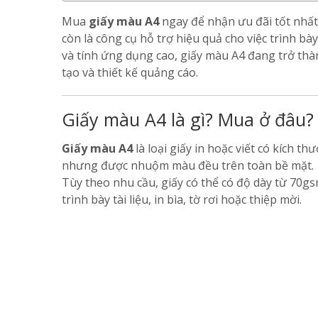
Mua
giấy màu A4
ngay để nhận ưu đãi tốt nhất.
còn là công cụ hỗ trợ hiệu quả cho việc trình bà
và tính ứng dụng cao, giấy màu A4 đang trở th
tạo và thiết kế quảng cáo.
Giấy màu A4 là gì? Mua ở đâu?
Giấy màu A4
là loại giấy in hoặc viết có kích 
nhưng được nhuộm màu đều trên toàn bề mặt.
Tùy theo nhu cầu, giấy có thể có độ dày từ 70gs
trình bày tài liệu, in bìa, tờ rơi hoặc thiệp mời.