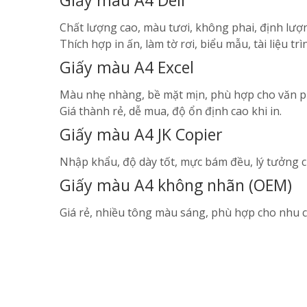
Giấy màu A4 Deli
Chất lượng cao, màu tươi, không phai, định lư
Thích hợp in ấn, làm tờ rơi, biểu mẫu, tài liệu trì
Giấy màu A4 Excel
Màu nhẹ nhàng, bề mặt mịn, phù hợp cho văn p
Giá thành rẻ, dễ mua, độ ổn định cao khi in.
Giấy màu A4 JK Copier
Nhập khẩu, độ dày tốt, mực bám đều, lý tưởng ch
Giấy màu A4 không nhãn (OEM)
Giá rẻ, nhiều tông màu sáng, phù hợp cho nhu cầ