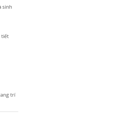
à sinh
tiết
ang trí