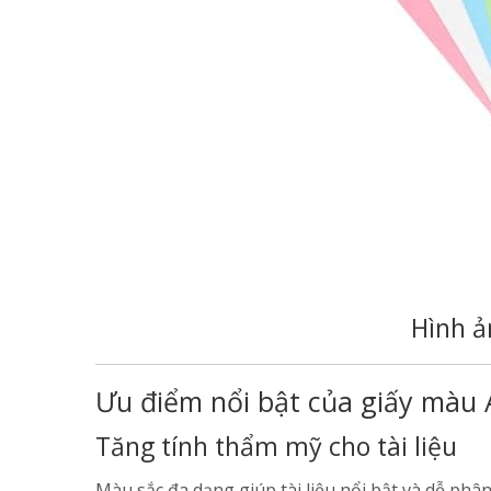
Hình 
Ưu điểm nổi bật của giấy màu 
Tăng tính thẩm mỹ cho tài liệu
Màu sắc đa dạng giúp tài liệu nổi bật và dễ phân 