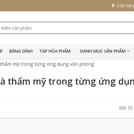
Cửa hàn
HÌ
BĂNG DÍNH
TẠP HÓA PHẨM
DANH MỤC SẢN PHẨM
à thẩm mỹ trong từng ứng dụng văn phòng
và thẩm mỹ trong từng ứng dụ
Bởi: 5