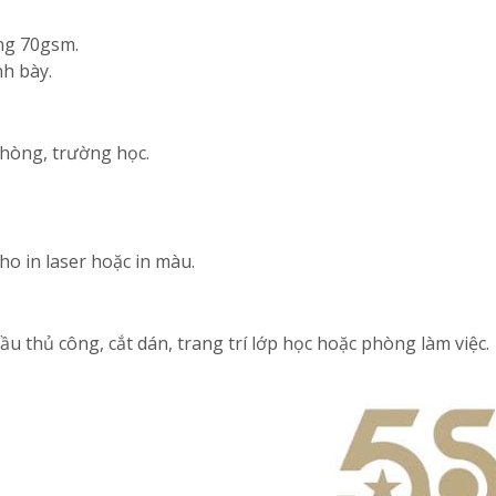
ợng 70gsm.
nh bày.
hòng, trường học.
o in laser hoặc in màu.
u thủ công, cắt dán, trang trí lớp học hoặc phòng làm việc.