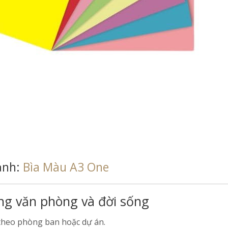
ảnh:
Bìa Màu A3 One
ng văn phòng và đời sống
t theo phòng ban hoặc dự án.