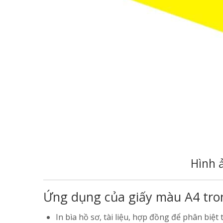
Hình 
Ứng dụng của giấy màu A4 tro
In bìa hồ sơ, tài liệu, hợp đồng để phân biệ