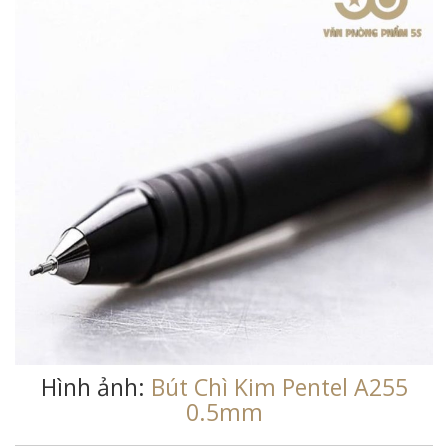
Hình ảnh:
Bút Chì Kim Pentel A255
0.5mm