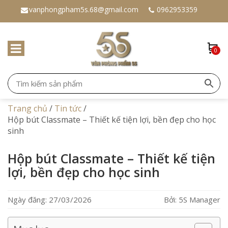
vanphongpham5s.68@gmail.com
0962953359
0
Trang chủ
/
Tin tức
/
Hộp bút Classmate – Thiết kế tiện lợi, bền đẹp cho học
sinh
Hộp bút Classmate – Thiết kế tiện
lợi, bền đẹp cho học sinh
Ngày đăng: 27/03/2026
Bởi: 5S Manager