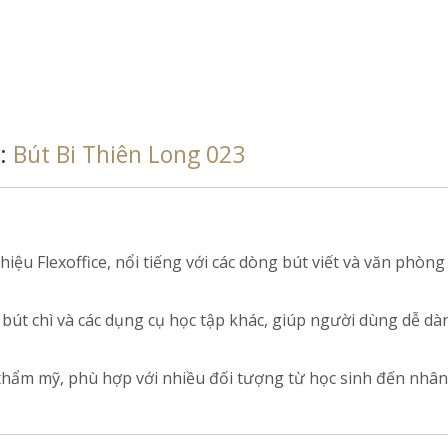
h:
Bút Bi Thiên Long 023
hiệu Flexoffice, nổi tiếng với các dòng bút viết và văn phòn
 bút chì và các dụng cụ học tập khác, giúp người dùng dễ d
h thẩm mỹ, phù hợp với nhiều đối tượng từ học sinh đến nhân