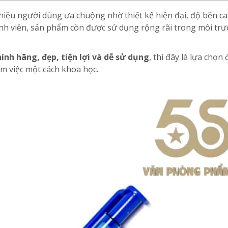
iều người dùng ưa chuộng nhờ thiết kế hiện đại, độ bền ca
sinh viên, sản phẩm còn được sử dụng rộng rãi trong môi tr
hính hãng, đẹp, tiện lợi và dễ sử dụng
, thì đây là lựa chọn
àm việc một cách khoa học.