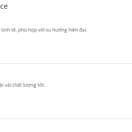
ice
tinh tế, phù hợp với xu hướng hiện đại.
 vải chất lượng tốt.