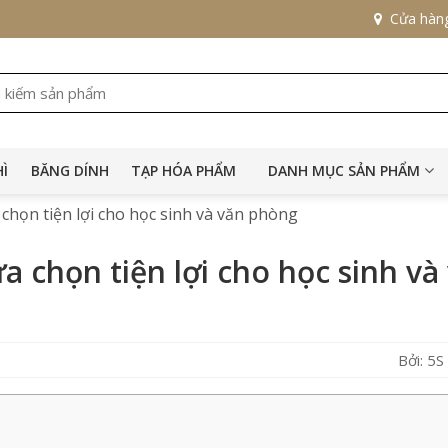
Cửa hàn
HÌ
BĂNG DÍNH
TẠP HÓA PHẨM
DANH MỤC SẢN PHẨM
 chọn tiện lợi cho học sinh và văn phòng
ựa chọn tiện lợi cho học sinh và
Bởi: 5