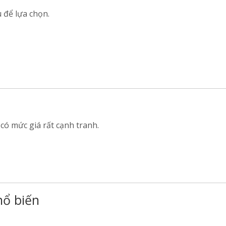
 để lựa chọn.
 có mức giá rất cạnh tranh.
hổ biến