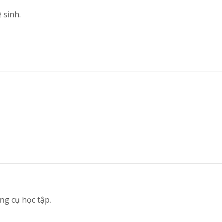
 sinh.
ng cụ học tập.