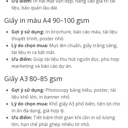
Ưu điểm:
In hai mặt vẫn đẹp, nâng cao giá trị tài
liệu, bảo quản lâu dài.
Giấy in màu A4 90–100 gsm
Gợi ý sử dụng:
In brochure, báo cáo màu, tài liệu
thuyết trình, poster nhỏ.
Lý do chọn mua:
Mực lên chuẩn, giấy trắng sáng,
tài liệu in ra bắt mắt.
Ưu điểm:
Giúp tài liệu thu hút người đọc, phù hợp
marketing và báo cáo dự án.
Giấy A3 80–85 gsm
Gợi ý sử dụng:
Photocopy bảng biểu, poster, tài
liệu khổ lớn, in banner nhỏ.
Lý do chọn mua:
Khổ giấy A3 phổ biến, tiện lợi cho
in ấn đa dạng, giá hợp lý.
Ưu điểm:
Tiết kiệm thời gian khi cần in số lượng
lớn, hạn chế phải ghép nhiều tờ nhỏ.