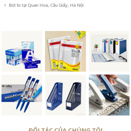
Bút bi tại Quan Hoa, Cầu Giấy, Hà Nội
ĐỐI TÁC CỦA CHÚNG TÔI