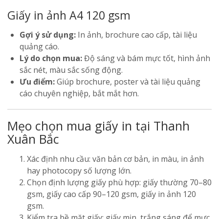
Giấy in ảnh A4 120 gsm
Gợi ý sử dụng:
In ảnh, brochure cao cấp, tài liệu
quảng cáo.
Lý do chọn mua:
Độ sáng và bám mực tốt, hình ảnh
sắc nét, màu sắc sống động.
Ưu điểm:
Giúp brochure, poster và tài liệu quảng
cáo chuyên nghiệp, bắt mắt hơn.
Mẹo chọn mua giấy in tại Thanh
Xuân Bắc
Xác định nhu cầu: văn bản cơ bản, in màu, in ảnh
hay photocopy số lượng lớn.
Chọn định lượng giấy phù hợp: giấy thường 70–80
gsm, giấy cao cấp 90–120 gsm, giấy in ảnh 120
gsm.
Kiểm tra bề mặt giấy: giấy mịn, trắng sáng để mực