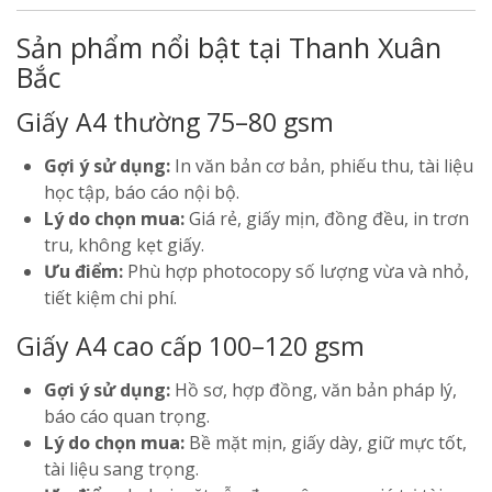
Sản phẩm nổi bật tại Thanh Xuân
Bắc
Giấy A4 thường 75–80 gsm
Gợi ý sử dụng:
In văn bản cơ bản, phiếu thu, tài liệu
học tập, báo cáo nội bộ.
Lý do chọn mua:
Giá rẻ, giấy mịn, đồng đều, in trơn
tru, không kẹt giấy.
Ưu điểm:
Phù hợp photocopy số lượng vừa và nhỏ,
tiết kiệm chi phí.
Giấy A4 cao cấp 100–120 gsm
Gợi ý sử dụng:
Hồ sơ, hợp đồng, văn bản pháp lý,
báo cáo quan trọng.
Lý do chọn mua:
Bề mặt mịn, giấy dày, giữ mực tốt,
tài liệu sang trọng.