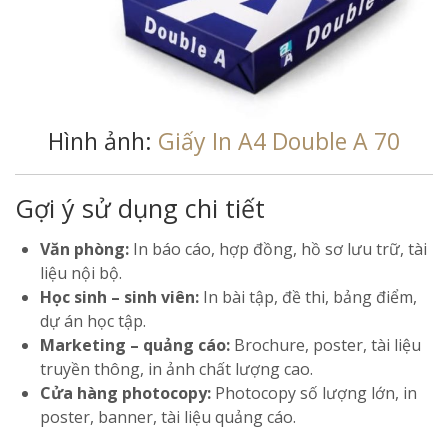
Hình ảnh:
Giấy In A4 Double A 70
Gợi ý sử dụng chi tiết
Văn phòng:
In báo cáo, hợp đồng, hồ sơ lưu trữ, tài
liệu nội bộ.
Học sinh – sinh viên:
In bài tập, đề thi, bảng điểm,
dự án học tập.
Marketing – quảng cáo:
Brochure, poster, tài liệu
truyền thông, in ảnh chất lượng cao.
Cửa hàng photocopy:
Photocopy số lượng lớn, in
poster, banner, tài liệu quảng cáo.