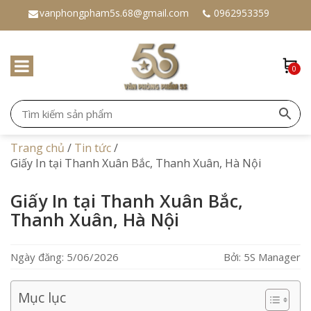
vanphongpham5s.68@gmail.com
0962953359
0
Trang chủ
/
Tin tức
/
Giấy In tại Thanh Xuân Bắc, Thanh Xuân, Hà Nội
Giấy In tại Thanh Xuân Bắc,
Thanh Xuân, Hà Nội
Ngày đăng: 5/06/2026
Bởi: 5S Manager
Mục lục