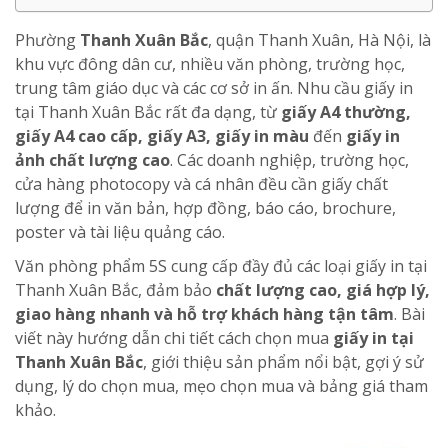
Phường
Thanh Xuân Bắc
, quận Thanh Xuân, Hà Nội, là
khu vực đông dân cư, nhiều văn phòng, trường học,
trung tâm giáo dục và các cơ sở in ấn. Nhu cầu giấy in
tại Thanh Xuân Bắc rất đa dạng, từ
giấy A4 thường,
giấy A4 cao cấp, giấy A3, giấy in màu
đến
giấy in
ảnh chất lượng cao
. Các doanh nghiệp, trường học,
cửa hàng photocopy và cá nhân đều cần giấy chất
lượng để in văn bản, hợp đồng, báo cáo, brochure,
poster và tài liệu quảng cáo.
Văn phòng phẩm 5S cung cấp đầy đủ các loại giấy in tại
Thanh Xuân Bắc, đảm bảo
chất lượng cao, giá hợp lý,
giao hàng nhanh và hỗ trợ khách hàng tận tâm
. Bài
viết này hướng dẫn chi tiết cách chọn mua
giấy in tại
Thanh Xuân Bắc
, giới thiệu sản phẩm nổi bật, gợi ý sử
dụng, lý do chọn mua, mẹo chọn mua và bảng giá tham
khảo.