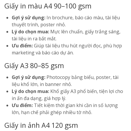
Giấy in màu A4 90–100 gsm
Gợi ý sử dụng:
In brochure, báo cáo màu, tài liệu
thuyết trình, poster nhỏ.
Lý do chọn mua:
Mực lên chuẩn, giấy trắng sáng,
tài liệu in ra bắt mắt.
Ưu điểm:
Giúp tài liệu thu hút người đọc, phù hợp
marketing và báo cáo dự án.
Giấy A3 80–85 gsm
Gợi ý sử dụng:
Photocopy bảng biểu, poster, tài
liệu khổ lớn, in banner nhỏ.
Lý do chọn mua:
Khổ giấy A3 phổ biến, tiện lợi cho
in ấn đa dạng, giá hợp lý.
Ưu điểm:
Tiết kiệm thời gian khi cần in số lượng
lớn, hạn chế phải ghép nhiều tờ nhỏ.
Giấy in ảnh A4 120 gsm