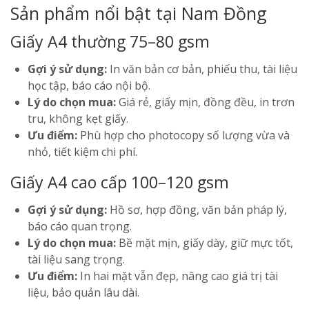
Sản phẩm nổi bật tại Nam Đồng
Giấy A4 thường 75–80 gsm
Gợi ý sử dụng:
In văn bản cơ bản, phiếu thu, tài liệu
học tập, báo cáo nội bộ.
Lý do chọn mua:
Giá rẻ, giấy mịn, đồng đều, in trơn
tru, không kẹt giấy.
Ưu điểm:
Phù hợp cho photocopy số lượng vừa và
nhỏ, tiết kiệm chi phí.
Giấy A4 cao cấp 100–120 gsm
Gợi ý sử dụng:
Hồ sơ, hợp đồng, văn bản pháp lý,
báo cáo quan trọng.
Lý do chọn mua:
Bề mặt mịn, giấy dày, giữ mực tốt,
tài liệu sang trọng.
Ưu điểm:
In hai mặt vẫn đẹp, nâng cao giá trị tài
liệu, bảo quản lâu dài.