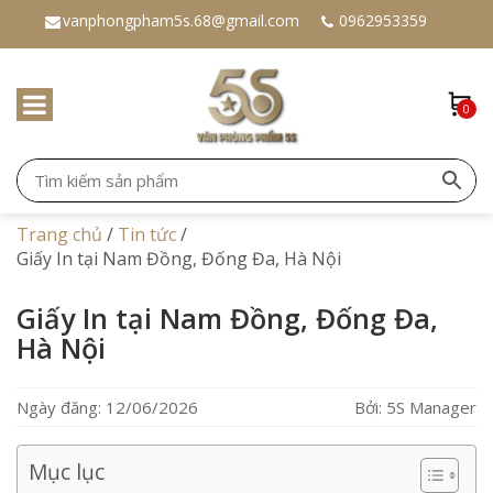
vanphongpham5s.68@gmail.com
0962953359
0
Trang chủ
/
Tin tức
/
Giấy In tại Nam Đồng, Đống Đa, Hà Nội
Giấy In tại Nam Đồng, Đống Đa,
Hà Nội
Ngày đăng: 12/06/2026
Bởi: 5S Manager
Mục lục