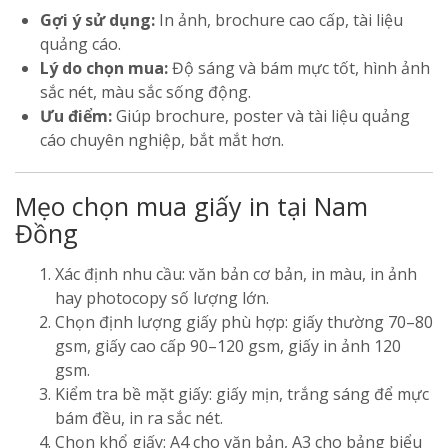
Gợi ý sử dụng:
In ảnh, brochure cao cấp, tài liệu
quảng cáo.
Lý do chọn mua:
Độ sáng và bám mực tốt, hình ảnh
sắc nét, màu sắc sống động.
Ưu điểm:
Giúp brochure, poster và tài liệu quảng
cáo chuyên nghiệp, bắt mắt hơn.
Mẹo chọn mua giấy in tại Nam
Đồng
Xác định nhu cầu: văn bản cơ bản, in màu, in ảnh
hay photocopy số lượng lớn.
Chọn định lượng giấy phù hợp: giấy thường 70–80
gsm, giấy cao cấp 90–120 gsm, giấy in ảnh 120
gsm.
Kiểm tra bề mặt giấy: giấy mịn, trắng sáng để mực
bám đều, in ra sắc nét.
Chọn khổ giấy: A4 cho văn bản, A3 cho bảng biểu