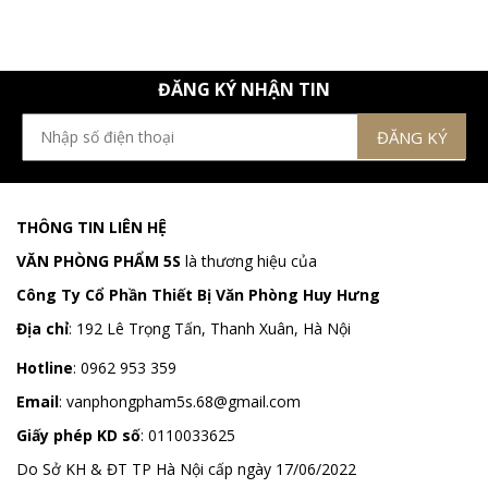
ĐĂNG KÝ NHẬN TIN
THÔNG TIN LIÊN HỆ
VĂN PHÒNG PHẨM 5S
là thương hiệu của
Công Ty Cổ Phần Thiết Bị Văn Phòng Huy Hưng
Địa chỉ
:
192 Lê Trọng Tấn, Thanh Xuân, Hà Nội
Hotline
:
0962 953 359
Email
:
vanphongpham5s.68@gmail.com
Giấy phép KD số
: 0110033625
Do Sở KH & ĐT TP Hà Nội cấp ngày 17/06/2022