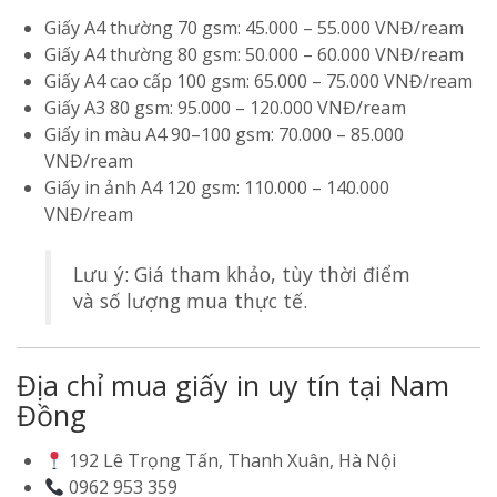
Giấy A4 thường 70 gsm: 45.000 – 55.000 VNĐ/ream
Giấy A4 thường 80 gsm: 50.000 – 60.000 VNĐ/ream
Giấy A4 cao cấp 100 gsm: 65.000 – 75.000 VNĐ/ream
Giấy A3 80 gsm: 95.000 – 120.000 VNĐ/ream
Giấy in màu A4 90–100 gsm: 70.000 – 85.000
VNĐ/ream
Giấy in ảnh A4 120 gsm: 110.000 – 140.000
VNĐ/ream
Lưu ý: Giá tham khảo, tùy thời điểm
và số lượng mua thực tế.
Địa chỉ mua giấy in uy tín tại Nam
Đồng
192 Lê Trọng Tấn, Thanh Xuân, Hà Nội
0962 953 359