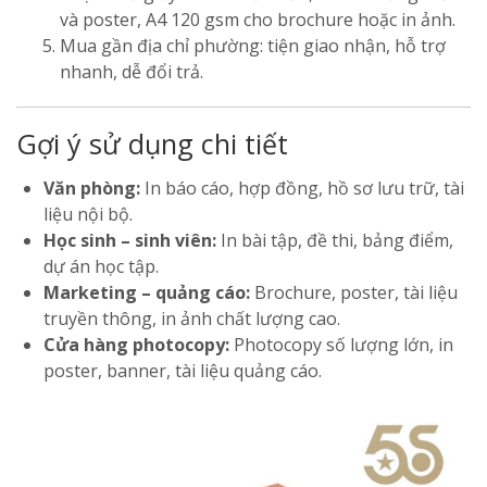
và poster, A4 120 gsm cho brochure hoặc in ảnh.
Mua gần địa chỉ phường: tiện giao nhận, hỗ trợ
nhanh, dễ đổi trả.
Gợi ý sử dụng chi tiết
Văn phòng:
In báo cáo, hợp đồng, hồ sơ lưu trữ, tài
liệu nội bộ.
Học sinh – sinh viên:
In bài tập, đề thi, bảng điểm,
dự án học tập.
Marketing – quảng cáo:
Brochure, poster, tài liệu
truyền thông, in ảnh chất lượng cao.
Cửa hàng photocopy:
Photocopy số lượng lớn, in
poster, banner, tài liệu quảng cáo.