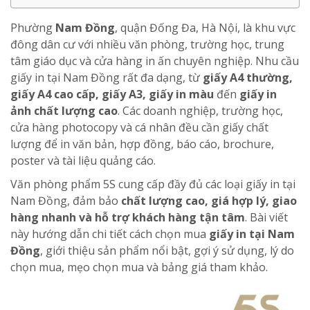
Phường
Nam Đồng
, quận Đống Đa, Hà Nội, là khu vực
đông dân cư với nhiều văn phòng, trường học, trung
tâm giáo dục và cửa hàng in ấn chuyên nghiệp. Nhu cầu
giấy in tại Nam Đồng rất đa dạng, từ
giấy A4 thường,
giấy A4 cao cấp, giấy A3, giấy in màu
đến
giấy in
ảnh chất lượng cao
. Các doanh nghiệp, trường học,
cửa hàng photocopy và cá nhân đều cần giấy chất
lượng để in văn bản, hợp đồng, báo cáo, brochure,
poster và tài liệu quảng cáo.
Văn phòng phẩm 5S cung cấp đầy đủ các loại giấy in tại
Nam Đồng, đảm bảo
chất lượng cao, giá hợp lý, giao
hàng nhanh và hỗ trợ khách hàng tận tâm
. Bài viết
này hướng dẫn chi tiết cách chọn mua
giấy in tại Nam
Đồng
, giới thiệu sản phẩm nổi bật, gợi ý sử dụng, lý do
chọn mua, mẹo chọn mua và bảng giá tham khảo.