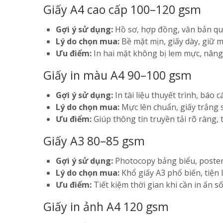
Giấy A4 cao cấp 100–120 gsm
Gợi ý sử dụng:
Hồ sơ, hợp đồng, văn bản qua
Lý do chọn mua:
Bề mặt mịn, giấy dày, giữ mự
Ưu điểm:
In hai mặt không bị lem mực, nâng c
Giấy in màu A4 90–100 gsm
Gợi ý sử dụng:
In tài liệu thuyết trình, báo
Lý do chọn mua:
Mực lên chuẩn, giấy trắng sá
Ưu điểm:
Giúp thông tin truyền tải rõ ràng,
Giấy A3 80–85 gsm
Gợi ý sử dụng:
Photocopy bảng biểu, poster, 
Lý do chọn mua:
Khổ giấy A3 phổ biến, tiện l
Ưu điểm:
Tiết kiệm thời gian khi cần in ấn s
Giấy in ảnh A4 120 gsm