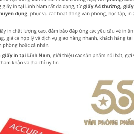
 giấy in tại Lĩnh Nam rất đa dạng, từ
giấy A4 thường, giấy
chuyên dụng
, phục vụ các hoạt động văn phòng, học tập, in 
ấy in chất lượng cao, đảm bảo đáp ứng các yêu cầu về in ấn
, giá cả hợp lý và dịch vụ giao hàng nhanh, khách hàng tại
n phòng hoặc cá nhân.
a
giấy in tại Lĩnh Nam
, giới thiệu các sản phẩm nổi bật, gợi 
am khảo và địa chỉ uy tín.