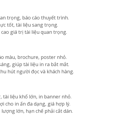
n trọng, báo cáo thuyết trình.
c tốt, tài liệu sang trọng.
ao giá trị tài liệu quan trọng.
 cáo màu, brochure, poster nhỏ.
ng, giúp tài liệu in ra bắt mắt.
 thu hút người đọc và khách hàng.
tài liệu khổ lớn, in banner nhỏ.
ợi cho in ấn đa dạng, giá hợp lý.
ố lượng lớn, hạn chế phải cắt dán.