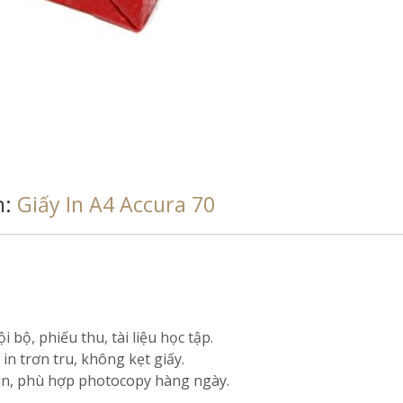
h:
Giấy In A4 Accura 70
 bộ, phiếu thu, tài liệu học tập.
 in trơn tru, không kẹt giấy.
hun, phù hợp photocopy hàng ngày.