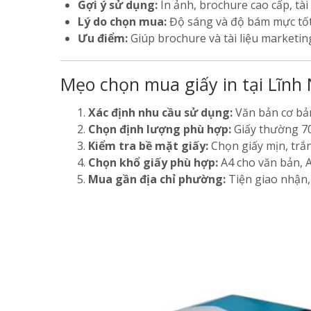
Gợi ý sử dụng:
In ảnh, brochure cao cấp, tài
Lý do chọn mua:
Độ sáng và độ bám mực tốt,
Ưu điểm:
Giúp brochure và tài liệu marketin
Mẹo chọn mua giấy in tại Lĩnh
Xác định nhu cầu sử dụng:
Văn bản cơ bản
Chọn định lượng phù hợp:
Giấy thường 70
Kiểm tra bề mặt giấy:
Chọn giấy mịn, trắn
Chọn khổ giấy phù hợp:
A4 cho văn bản, A
Mua gần địa chỉ phường:
Tiện giao nhận, 