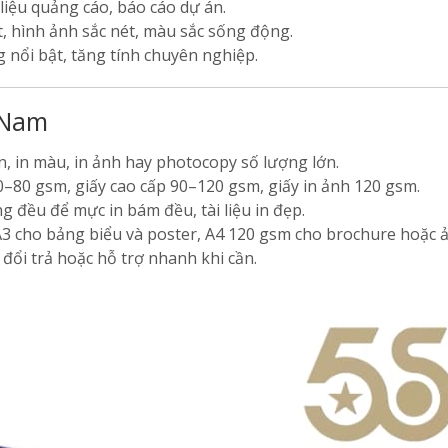
 liệu quảng cáo, báo cáo dự án.
 hình ảnh sắc nét, màu sắc sống động.
g nổi bật, tăng tính chuyên nghiệp.
 Nam
, in màu, in ảnh hay photocopy số lượng lớn.
–80 gsm, giấy cao cấp 90–120 gsm, giấy in ảnh 120 gsm.
g đều để mực in bám đều, tài liệu in đẹp.
3 cho bảng biểu và poster, A4 120 gsm cho brochure hoặc 
đổi trả hoặc hỗ trợ nhanh khi cần.