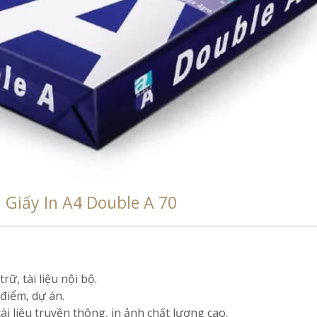
:
Giấy In A4 Double A 70
ữ, tài liệu nội bộ.
 điểm, dự án.
ài liệu truyền thông, in ảnh chất lượng cao.