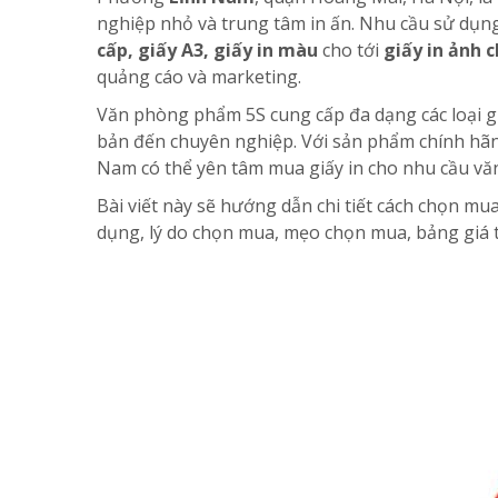
nghiệp nhỏ và trung tâm in ấn. Nhu cầu sử dụng
cấp, giấy A3, giấy in màu
cho tới
giấy in ảnh 
quảng cáo và marketing.
Văn phòng phẩm 5S cung cấp đa dạng các loại gi
bản đến chuyên nghiệp. Với sản phẩm chính hãng
Nam có thể yên tâm mua giấy in cho nhu cầu vă
Bài viết này sẽ hướng dẫn chi tiết cách chọn mu
dụng, lý do chọn mua, mẹo chọn mua, bảng giá th