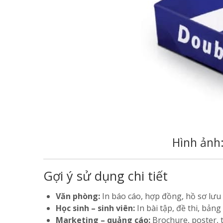
Hình ảnh
Gợi ý sử dụng chi tiết
Văn phòng:
In báo cáo, hợp đồng, hồ sơ lưu tr
Học sinh – sinh viên:
In bài tập, đề thi, bảng
Marketing – quảng cáo:
Brochure, poster, t