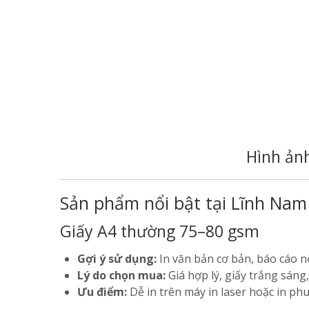
Hình ản
Sản phẩm nổi bật tại Lĩnh Nam
Giấy A4 thường 75–80 gsm
Gợi ý sử dụng:
In văn bản cơ bản, báo cáo nội
Lý do chọn mua:
Giá hợp lý, giấy trắng sáng,
Ưu điểm:
Dễ in trên máy in laser hoặc in p