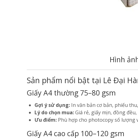
Hình ản
Sản phẩm nổi bật tại Lê Đại H
Giấy A4 thường 75–80 gsm
Gợi ý sử dụng:
In văn bản cơ bản, phiếu thu, 
Lý do chọn mua:
Giá rẻ, giấy mịn, đồng đều, 
Ưu điểm:
Phù hợp cho photocopy số lượng vừa
Giấy A4 cao cấp 100–120 gsm