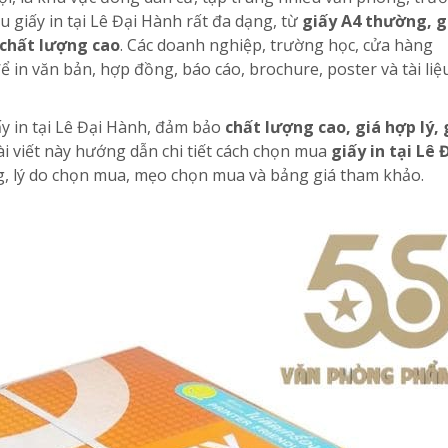
u giấy in tại Lê Đại Hành rất đa dạng, từ
giấy A4 thường, g
 chất lượng cao
. Các doanh nghiệp, trường học, cửa hàng
 in văn bản, hợp đồng, báo cáo, brochure, poster và tài li
y in tại Lê Đại Hành, đảm bảo
chất lượng cao, giá hợp lý, 
Bài viết này hướng dẫn chi tiết cách chọn mua
giấy in tại Lê 
ụng, lý do chọn mua, mẹo chọn mua và bảng giá tham khảo.