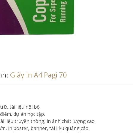
nh:
Giấy In A4 Pagi 70
ữ, tài liệu nội bộ.
 điểm, dự án học tập.
ài liệu truyền thông, in ảnh chất lượng cao.
n, in poster, banner, tài liệu quảng cáo.