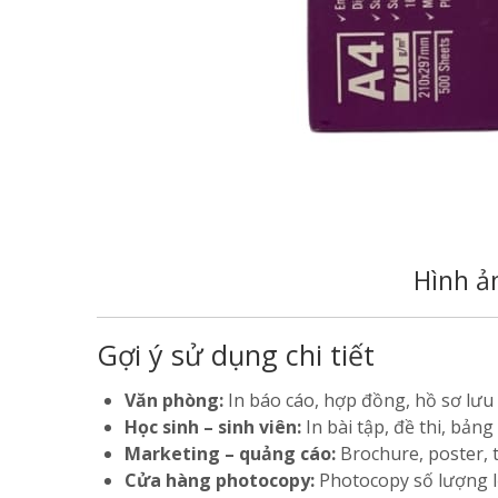
Hình ả
Gợi ý sử dụng chi tiết
Văn phòng:
In báo cáo, hợp đồng, hồ sơ lưu tr
Học sinh – sinh viên:
In bài tập, đề thi, bảng
Marketing – quảng cáo:
Brochure, poster, t
Cửa hàng photocopy:
Photocopy số lượng lớ