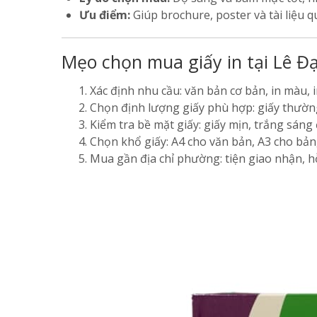
Ưu điểm:
Giúp brochure, poster và tài liệu 
Mẹo chọn mua giấy in tại Lê Đ
Xác định nhu cầu: văn bản cơ bản, in màu, 
Chọn định lượng giấy phù hợp: giấy thường
Kiểm tra bề mặt giấy: giấy mịn, trắng sáng
Chọn khổ giấy: A4 cho văn bản, A3 cho bản
Mua gần địa chỉ phường: tiện giao nhận, hỗ