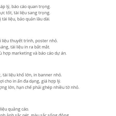
p lý, báo cáo quan trọng.
c tốt, tài liệu sang trọng.
 tài liệu, bảo quản lâu dài.
 liệu thuyết trình, poster nhỏ.
ng, tài liệu in ra bắt mắt.
hù hợp marketing và báo cáo dự án.
tài liệu khổ lớn, in banner nhỏ.
ợi cho in ấn đa dạng, giá hợp lý.
ượng lớn, hạn chế phải ghép nhiều tờ nhỏ.
 liệu quảng cáo.
nh ảnh sắc nét, màu sắc sống động.