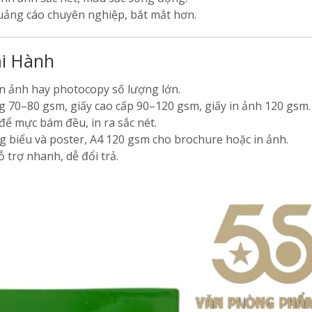
quảng cáo chuyên nghiệp, bắt mắt hơn.
ại Hành
in ảnh hay photocopy số lượng lớn.
 70–80 gsm, giấy cao cấp 90–120 gsm, giấy in ảnh 120 gsm.
 để mực bám đều, in ra sắc nét.
g biểu và poster, A4 120 gsm cho brochure hoặc in ảnh.
 trợ nhanh, dễ đổi trả.