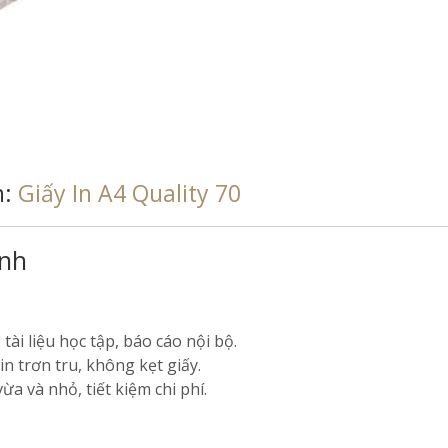
h:
Giấy In A4 Quality 70
ành
tài liệu học tập, báo cáo nội bộ.
in trơn tru, không kẹt giấy.
 và nhỏ, tiết kiệm chi phí.