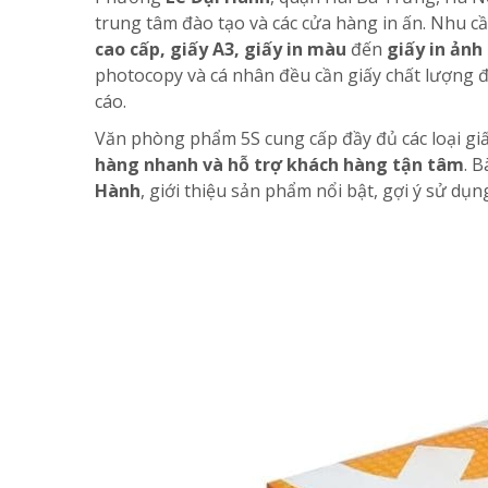
trung tâm đào tạo và các cửa hàng in ấn. Nhu cầ
cao cấp, giấy A3, giấy in màu
đến
giấy in ảnh
photocopy và cá nhân đều cần giấy chất lượng để
cáo.
Văn phòng phẩm 5S cung cấp đầy đủ các loại giấ
hàng nhanh và hỗ trợ khách hàng tận tâm
. 
Hành
, giới thiệu sản phẩm nổi bật, gợi ý sử d