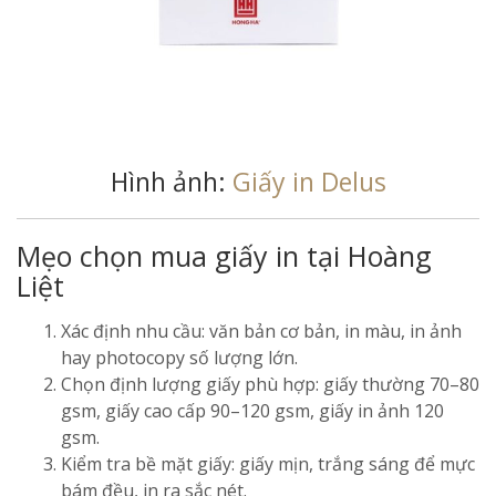
Hình ảnh:
Giấy in Delus
Mẹo chọn mua giấy in tại Hoàng
Liệt
Xác định nhu cầu: văn bản cơ bản, in màu, in ảnh
hay photocopy số lượng lớn.
Chọn định lượng giấy phù hợp: giấy thường 70–80
gsm, giấy cao cấp 90–120 gsm, giấy in ảnh 120
gsm.
Kiểm tra bề mặt giấy: giấy mịn, trắng sáng để mực
bám đều, in ra sắc nét.