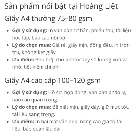
Sản phẩm nổi bật tại Hoàng Liệt
Giấy A4 thường 75–80 gsm
Gợi ý sử dụng:
In văn bản cơ bản, phiếu thu, tài liệu
học tập, báo cáo nội bộ.
Lý do chọn mua:
Giá rẻ, giấy mịn, đồng đều, in trơn
tru, không kẹt giấy.
Ưu điểm:
Phù hợp cho photocopy số lượng vừa và
nhỏ, tiết kiệm chi phí.
Giấy A4 cao cấp 100–120 gsm
Gợi ý sử dụng:
Hồ sơ, hợp đồng, văn bản pháp lý,
báo cáo quan trọng.
Lý do chọn mua:
Bề mặt mịn, giấy dày, giữ mực tốt,
tài liệu sang trọng.
Ưu điểm:
In hai mặt vẫn đẹp, nâng cao giá trị tài
liệu, bảo quản lâu dài.