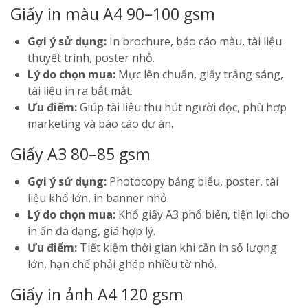
Giấy in màu A4 90–100 gsm
Gợi ý sử dụng:
In brochure, báo cáo màu, tài liệu
thuyết trình, poster nhỏ.
Lý do chọn mua:
Mực lên chuẩn, giấy trắng sáng,
tài liệu in ra bắt mắt.
Ưu điểm:
Giúp tài liệu thu hút người đọc, phù hợp
marketing và báo cáo dự án.
Giấy A3 80–85 gsm
Gợi ý sử dụng:
Photocopy bảng biểu, poster, tài
liệu khổ lớn, in banner nhỏ.
Lý do chọn mua:
Khổ giấy A3 phổ biến, tiện lợi cho
in ấn đa dạng, giá hợp lý.
Ưu điểm:
Tiết kiệm thời gian khi cần in số lượng
lớn, hạn chế phải ghép nhiều tờ nhỏ.
Giấy in ảnh A4 120 gsm