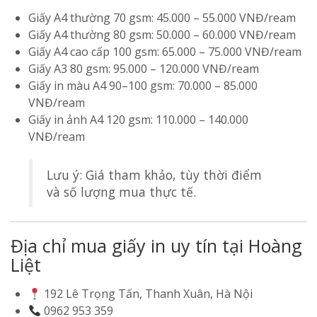
Giấy A4 thường 70 gsm: 45.000 – 55.000 VNĐ/ream
Giấy A4 thường 80 gsm: 50.000 – 60.000 VNĐ/ream
Giấy A4 cao cấp 100 gsm: 65.000 – 75.000 VNĐ/ream
Giấy A3 80 gsm: 95.000 – 120.000 VNĐ/ream
Giấy in màu A4 90–100 gsm: 70.000 – 85.000
VNĐ/ream
Giấy in ảnh A4 120 gsm: 110.000 – 140.000
VNĐ/ream
Lưu ý: Giá tham khảo, tùy thời điểm
và số lượng mua thực tế.
Địa chỉ mua giấy in uy tín tại Hoàng
Liệt
192 Lê Trọng Tấn, Thanh Xuân, Hà Nội
0962 953 359