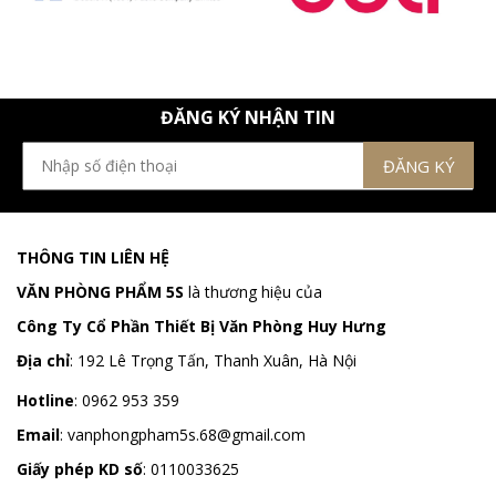
ĐĂNG KÝ NHẬN TIN
THÔNG TIN LIÊN HỆ
VĂN PHÒNG PHẨM 5S
là thương hiệu của
Công Ty Cổ Phần Thiết Bị Văn Phòng Huy Hưng
Địa chỉ
:
192 Lê Trọng Tấn, Thanh Xuân, Hà Nội
Hotline
:
0962 953 359
Email
:
vanphongpham5s.68@gmail.com
Giấy phép KD số
: 0110033625