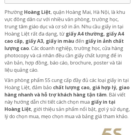
Phường
Hoàng Liệt
, quận Hoàng Mai, Hà Nội, là khu
vực đông dân cư với nhiều văn phòng, trường học,
trung tâm giáo dục và cơ sở in ấn. Nhu cầu giấy in tại
Hoàng Liệt rất đa dạng, từ
giấy A4 thường, giấy A4
cao cấp, giấy A3, giấy in màu
đến
giấy in ảnh chất
lượng cao
. Các doanh nghiệp, trường học, cửa hàng
photocopy và cá nhân đều cần giấy chất lượng để in
văn bản, hợp đồng, báo cáo, brochure, poster và tài
liệu quảng cáo.
Văn phòng phẩm 5S cung cấp đầy đủ các loại giấy in tại
Hoàng Liệt, đảm bảo
chất lượng cao, giá hợp lý, giao
hàng nhanh và hỗ trợ khách hàng tận tâm
. Bài viết
này hướng dẫn chi tiết cách chọn mua
giấy in tại
Hoàng Liệt
, giới thiệu sản phẩm nổi bật, gợi ý sử dụng,
lý do chọn mua, mẹo chọn mua và bảng giá tham khảo.