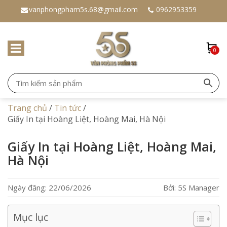
vanphongpham5s.68@gmail.com
0962953359
0
Trang chủ
/
Tin tức
/
Giấy In tại Hoàng Liệt, Hoàng Mai, Hà Nội
Giấy In tại Hoàng Liệt, Hoàng Mai,
Hà Nội
Ngày đăng: 22/06/2026
Bởi: 5S Manager
Mục lục