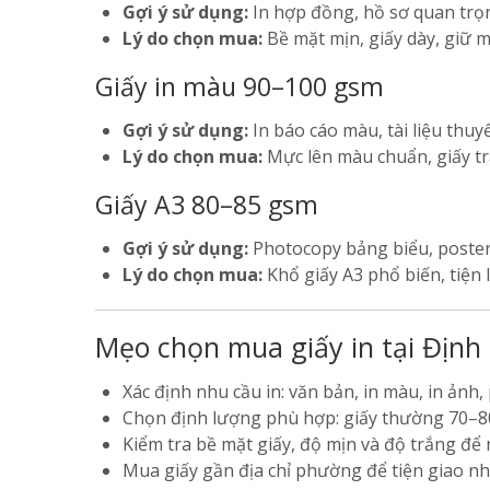
Gợi ý sử dụng:
In hợp đồng, hồ sơ quan trọn
Lý do chọn mua:
Bề mặt mịn, giấy dày, giữ mự
Giấy in màu 90–100 gsm
Gợi ý sử dụng:
In báo cáo màu, tài liệu thuyế
Lý do chọn mua:
Mực lên màu chuẩn, giấy trắn
Giấy A3 80–85 gsm
Gợi ý sử dụng:
Photocopy bảng biểu, poster, 
Lý do chọn mua:
Khổ giấy A3 phổ biến, tiện l
Mẹo chọn mua giấy in tại Định
Xác định nhu cầu in: văn bản, in màu, in ảnh,
Chọn định lượng phù hợp: giấy thường 70–80
Kiểm tra bề mặt giấy, độ mịn và độ trắng để
Mua giấy gần địa chỉ phường để tiện giao nh