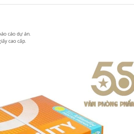
báo cáo dự án.
iấy cao cấp.