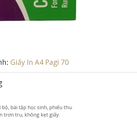
nh:
Giấy In A4 Pagi 70
g
i bộ, bài tập học sinh, phiếu thu.
n trơn tru, không kẹt giấy.