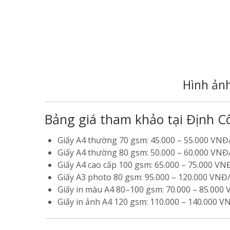
Hình ản
Bảng giá tham khảo tại Định C
Giấy A4 thường 70 gsm: 45.000 – 55.000 VN
Giấy A4 thường 80 gsm: 50.000 – 60.000 VN
Giấy A4 cao cấp 100 gsm: 65.000 – 75.000 V
Giấy A3 photo 80 gsm: 95.000 – 120.000 VNĐ
Giấy in màu A4 80–100 gsm: 70.000 – 85.000
Giấy in ảnh A4 120 gsm: 110.000 – 140.000 