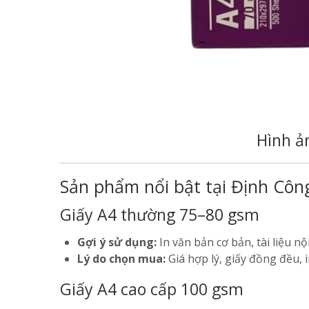
Hình ả
Sản phẩm nổi bật tại Định Côn
Giấy A4 thường 75–80 gsm
Gợi ý sử dụng:
In văn bản cơ bản, tài liệu nộ
Lý do chọn mua:
Giá hợp lý, giấy đồng đều, i
Giấy A4 cao cấp 100 gsm