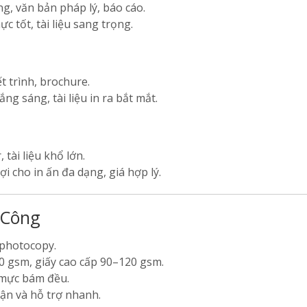
g, văn bản pháp lý, báo cáo.
c tốt, tài liệu sang trọng.
t trình, brochure.
g sáng, tài liệu in ra bắt mắt.
tài liệu khổ lớn.
ợi cho in ấn đa dạng, giá hợp lý.
 Công
 photocopy.
 gsm, giấy cao cấp 90–120 gsm.
 mực bám đều.
ận và hỗ trợ nhanh.