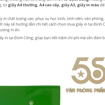
g, từ
giấy A4 thường, A4 cao cấp, giấy A3, giấy in màu
đế
 in chất lượng cao, phục vụ học sinh, sinh viên, văn phòng
ết này sẽ hướng dẫn chi tiết cách chọn mua giấy in tại Định 
lượng in ấn.
ấy in tại Định Công, giúp bạn tiết kiệm chi phí mà vẫn đảm 