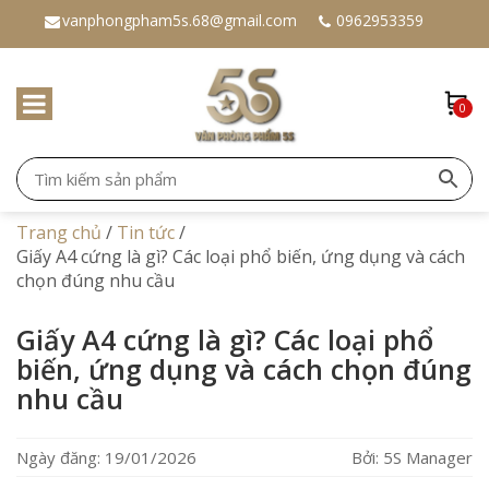
vanphongpham5s.68@gmail.com
0962953359
0
Trang chủ
/
Tin tức
/
Giấy A4 cứng là gì? Các loại phổ biến, ứng dụng và cách
chọn đúng nhu cầu
Giấy A4 cứng là gì? Các loại phổ
biến, ứng dụng và cách chọn đúng
nhu cầu
Ngày đăng: 19/01/2026
Bởi: 5S Manager