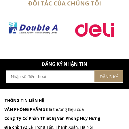
ĐỐI TÁC CỦA CHÚNG TÔI
ĐĂNG KÝ NHẬN TIN
THÔNG TIN LIÊN HỆ
VĂN PHÒNG PHẨM 5S
là thương hiệu của
Công Ty Cổ Phần Thiết Bị Văn Phòng Huy Hưng
Địa chỉ
:
192 Lê Trọng Tấn, Thanh Xuân, Hà Nội