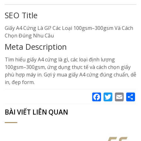
SEO Title
Giấy A4 Cứng Là Gì? Các Loại 100gsm–300gsm Và Cách
Chọn Đúng Nhu Cầu
Meta Description
Tìm hiểu giấy A4 cứng là gì, các loại định lượng
100gsm–300gsm, ứng dụng thực tế và cách chọn giấy
phù hợp máy in. Gợi ý mua giấy A4 cứng đúng chuẩn, dễ
in, đẹp form.
Facebook
Twitter
Email
Sh
BÀI VIẾT LIÊN QUAN