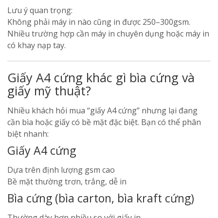
Lưu ý quan trọng:
Không phải máy in nào cũng in được 250–300gsm.
Nhiều trường hợp cần máy in chuyên dụng hoặc máy in
có khay nạp tay.
Giấy A4 cứng khác gì bìa cứng và
giấy mỹ thuật?
Nhiều khách hỏi mua “giấy A4 cứng” nhưng lại đang
cần bìa hoặc giấy có bề mặt đặc biệt. Bạn có thể phân
biệt nhanh:
Giấy A4 cứng
Dựa trên định lượng gsm cao
Bề mặt thường trơn, trắng, dễ in
Bìa cứng (bìa carton, bìa kraft cứng)
Thường dày hơn nhiều so với giấy in