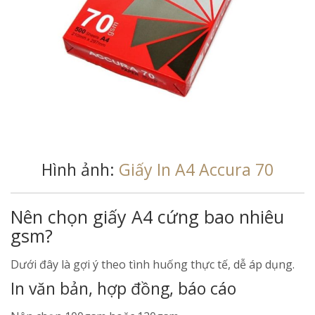
Hình ảnh:
Giấy In A4 Accura 70
Nên chọn giấy A4 cứng bao nhiêu
gsm?
Dưới đây là gợi ý theo tình huống thực tế, dễ áp dụng.
In văn bản, hợp đồng, báo cáo