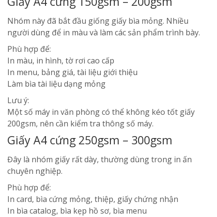
Giấy A4 cứng 150gsm – 200gsm
Nhóm này đã bắt đầu giống giấy bìa mỏng. Nhiều
người dùng để in màu và làm các sản phẩm trình bày.
Phù hợp để:
In màu, in hình, tờ rơi cao cấp
In menu, bảng giá, tài liệu giới thiệu
Làm bìa tài liệu dạng mỏng
Lưu ý:
Một số máy in văn phòng có thể không kéo tốt giấy
200gsm, nên cần kiểm tra thông số máy.
Giấy A4 cứng 250gsm – 300gsm
Đây là nhóm giấy rất dày, thường dùng trong in ấn
chuyên nghiệp.
Phù hợp để:
In card, bìa cứng mỏng, thiệp, giấy chứng nhận
In bìa catalog, bìa kẹp hồ sơ, bìa menu