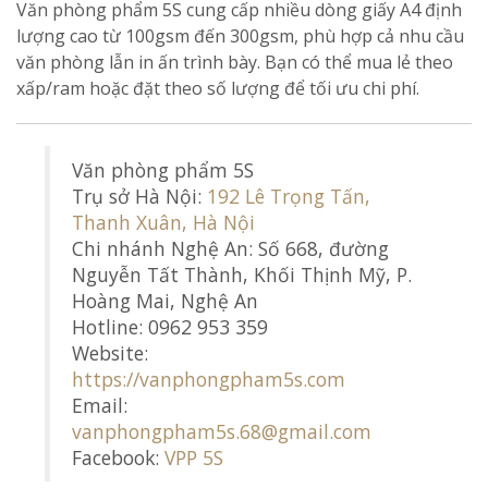
Văn phòng phẩm 5S cung cấp nhiều dòng giấy A4 định
lượng cao từ 100gsm đến 300gsm, phù hợp cả nhu cầu
văn phòng lẫn in ấn trình bày. Bạn có thể mua lẻ theo
xấp/ram hoặc đặt theo số lượng để tối ưu chi phí.
Văn phòng phẩm 5S
Trụ sở Hà Nội:
192 Lê Trọng Tấn,
Thanh Xuân, Hà Nội
Chi nhánh Nghệ An: Số 668, đường
Nguyễn Tất Thành, Khối Thịnh Mỹ, P.
Hoàng Mai, Nghệ An
Hotline: 0962 953 359
Website:
https://vanphongpham5s.com
Email:
vanphongpham5s.68@gmail.com
Facebook:
VPP 5S