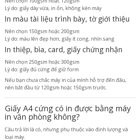
Nên chọn 100gsm hoặc 120gsm
Lý do: giấy dày vừa, in ổn, không kén máy
In màu tài liệu trình bày, tờ giới thiệu
Nên chọn 150gsm hoặc 200gsm
Lý do: màu lên đẹp hơn, giấy ít cong, nhìn sang
In thiệp, bìa, card, giấy chứng nhận
Nên chọn 250gsm hoặc 300gsm
Lý do: giấy đủ cứng để giữ form
Nếu bạn chưa chắc máy in của mình hỗ trợ đến đâu,
nên bắt đầu từ 120gsm hoặc 150gsm trước.
Giấy A4 cứng có in được bằng máy
in văn phòng không?
Câu trả lời là có, nhưng phụ thuộc vào định lượng và
loại máy.