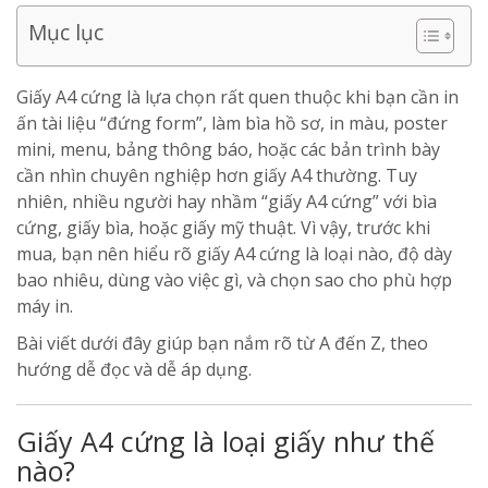
Mục lục
Giấy A4 cứng là lựa chọn rất quen thuộc khi bạn cần in
ấn tài liệu “đứng form”, làm bìa hồ sơ, in màu, poster
mini, menu, bảng thông báo, hoặc các bản trình bày
cần nhìn chuyên nghiệp hơn giấy A4 thường. Tuy
nhiên, nhiều người hay nhầm “giấy A4 cứng” với bìa
cứng, giấy bìa, hoặc giấy mỹ thuật. Vì vậy, trước khi
mua, bạn nên hiểu rõ giấy A4 cứng là loại nào, độ dày
bao nhiêu, dùng vào việc gì, và chọn sao cho phù hợp
máy in.
Bài viết dưới đây giúp bạn nắm rõ từ A đến Z, theo
hướng dễ đọc và dễ áp dụng.
Giấy A4 cứng là loại giấy như thế
nào?