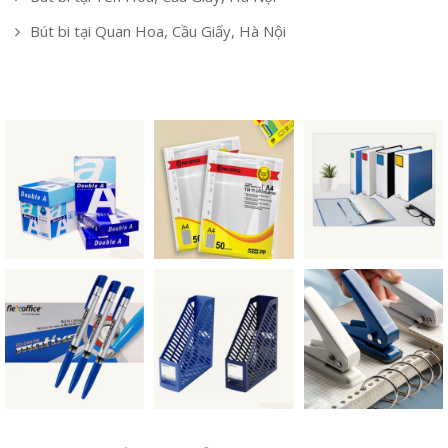
Bút bi tại Quan Hoa, Cầu Giấy, Hà Nội