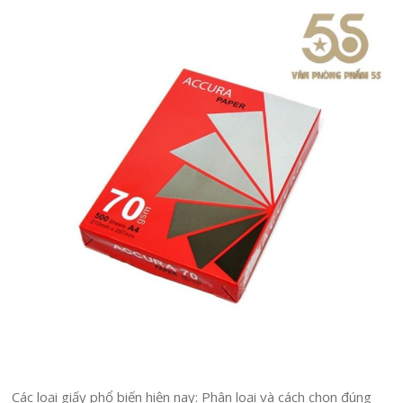
Các loại giấy phổ biến hiện nay: Phân loại và cách chọn đúng