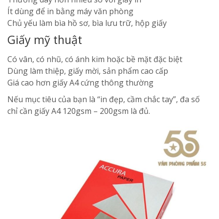
Ít dùng để in bằng máy văn phòng
Chủ yếu làm bìa hồ sơ, bìa lưu trữ, hộp giấy
Giấy mỹ thuật
Có vân, có nhũ, có ánh kim hoặc bề mặt đặc biệt
Dùng làm thiệp, giấy mời, sản phẩm cao cấp
Giá cao hơn giấy A4 cứng thông thường
Nếu mục tiêu của bạn là “in đẹp, cầm chắc tay”, đa số
chỉ cần giấy A4 120gsm – 200gsm là đủ.