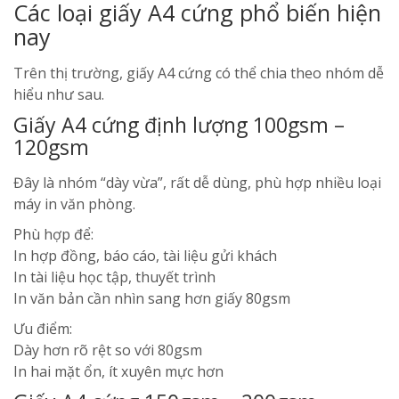
Các loại giấy A4 cứng phổ biến hiện
nay
Trên thị trường, giấy A4 cứng có thể chia theo nhóm dễ
hiểu như sau.
Giấy A4 cứng định lượng 100gsm –
120gsm
Đây là nhóm “dày vừa”, rất dễ dùng, phù hợp nhiều loại
máy in văn phòng.
Phù hợp để:
In hợp đồng, báo cáo, tài liệu gửi khách
In tài liệu học tập, thuyết trình
In văn bản cần nhìn sang hơn giấy 80gsm
Ưu điểm:
Dày hơn rõ rệt so với 80gsm
In hai mặt ổn, ít xuyên mực hơn