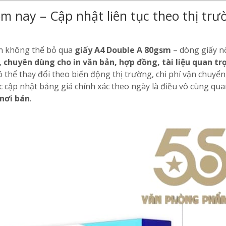
m nay – Cập nhật liên tục theo thị trư
ắn không thể bỏ qua
giấy A4 Double A 80gsm
– dòng giấy nổ
,
chuyên dùng cho in văn bản, hợp đồng, tài liệu quan tr
 thể thay đổi theo biến động thị trường, chi phí vận chuyển, 
ệc cập nhật bảng giá chính xác theo ngày là điều vô cùng qu
 nơi bán
.