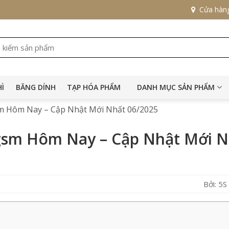
Cửa hàn
HÌ
BĂNG DÍNH
TẠP HÓA PHẨM
DANH MỤC SẢN PHẨM
sm Hôm Nay – Cập Nhật Mới Nhất 06/2025
0gsm Hôm Nay – Cập Nhật Mới N
Bởi: 5