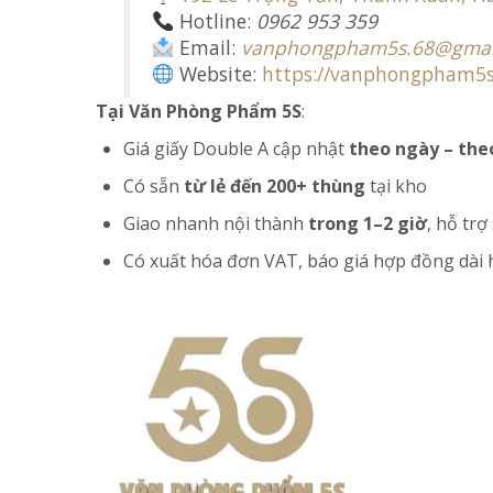
Hotline:
0962 953 359
Email:
vanphongpham5s.68@gmai
Website:
https://vanphongpham5
Tại Văn Phòng Phẩm 5S
:
Giá giấy Double A cập nhật
theo ngày – the
Có sẵn
từ lẻ đến 200+ thùng
tại kho
Giao nhanh nội thành
trong 1–2 giờ
, hỗ trợ
Có xuất hóa đơn VAT, báo giá hợp đồng dài 