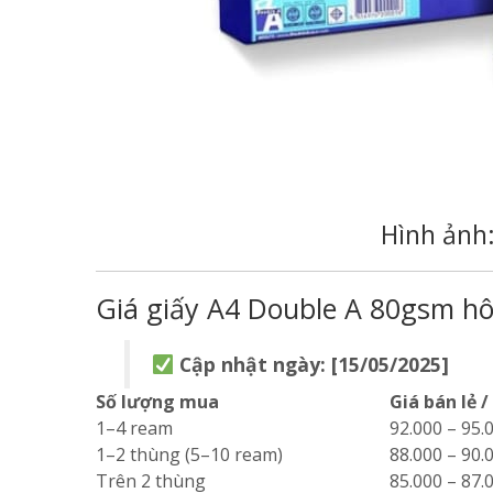
Hình ảnh
Giá giấy A4 Double A 80gsm hô
Cập nhật ngày: [15/05/2025]
Số lượng mua
Giá bán lẻ 
1–4 ream
92.000 – 95
1–2 thùng (5–10 ream)
88.000 – 90
Trên 2 thùng
85.000 – 87