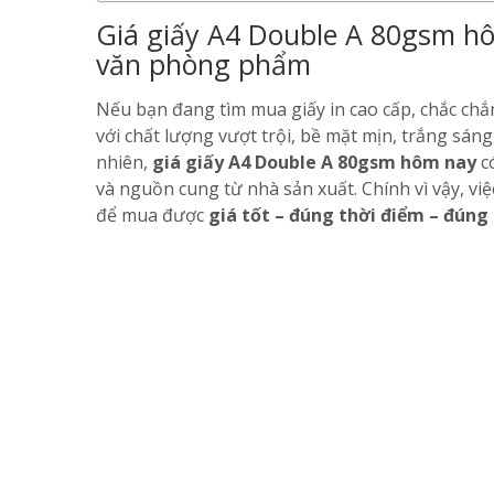
Giá giấy A4 Double A 80gsm hô
văn phòng phẩm
Nếu bạn đang tìm mua giấy in cao cấp, chắc ch
với chất lượng vượt trội, bề mặt mịn, trắng sáng
nhiên,
giá giấy A4 Double A 80gsm hôm nay
có
và nguồn cung từ nhà sản xuất. Chính vì vậy, vi
để mua được
giá tốt – đúng thời điểm – đúng