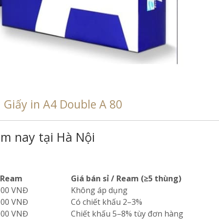
:
Giấy in A4 Double A 80
m nay tại Hà Nội
/ Ream
Giá bán sỉ / Ream (≥5 thùng)
.000 VNĐ
Không áp dụng
.000 VNĐ
Có chiết khấu 2–3%
.000 VNĐ
Chiết khấu 5–8% tùy đơn hàng