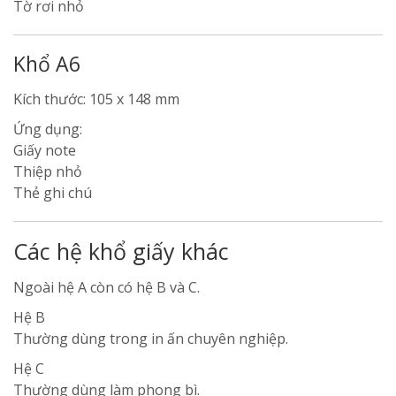
Tờ rơi nhỏ
Khổ A6
Kích thước: 105 x 148 mm
Ứng dụng:
Giấy note
Thiệp nhỏ
Thẻ ghi chú
Các hệ khổ giấy khác
Ngoài hệ A còn có hệ B và C.
Hệ B
Thường dùng trong in ấn chuyên nghiệp.
Hệ C
Thường dùng làm phong bì.