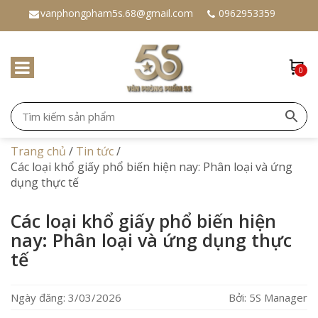
vanphongpham5s.68@gmail.com
0962953359
0
Trang chủ
/
Tin tức
/
Các loại khổ giấy phổ biến hiện nay: Phân loại và ứng
dụng thực tế
Các loại khổ giấy phổ biến hiện
nay: Phân loại và ứng dụng thực
tế
Ngày đăng: 3/03/2026
Bởi: 5S Manager