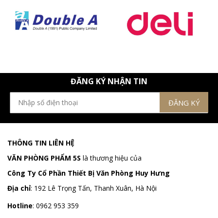
ĐĂNG KÝ NHẬN TIN
THÔNG TIN LIÊN HỆ
VĂN PHÒNG PHẨM 5S
là thương hiệu của
Công Ty Cổ Phần Thiết Bị Văn Phòng Huy Hưng
Địa chỉ
:
192 Lê Trọng Tấn, Thanh Xuân, Hà Nội
Hotline
:
0962 953 359