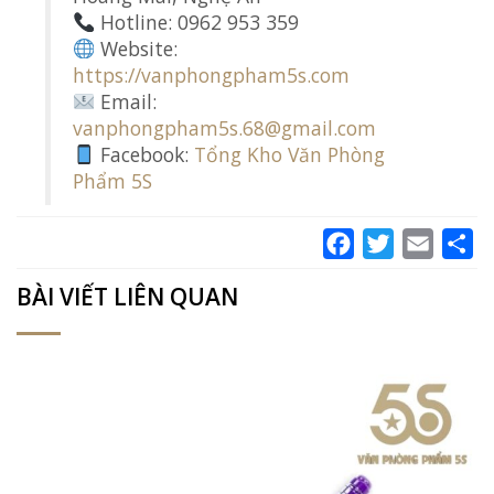
Hotline: 0962 953 359
Website:
https://vanphongpham5s.com
Email:
vanphongpham5s.68@gmail.com
Facebook:
Tổng Kho Văn Phòng
Phẩm 5S
Facebook
Twitter
Email
Sh
BÀI VIẾT LIÊN QUAN