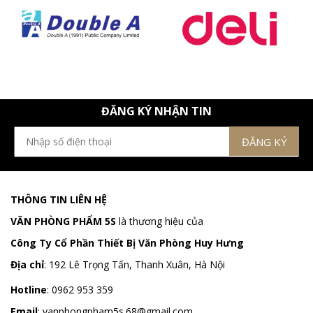
ĐĂNG KÝ NHẬN TIN
THÔNG TIN LIÊN HỆ
VĂN PHÒNG PHẨM 5S
là thương hiệu của
Công Ty Cổ Phần Thiết Bị Văn Phòng Huy Hưng
Địa chỉ
:
192 Lê Trọng Tấn, Thanh Xuân, Hà Nội
Hotline
:
0962 953 359
Email
:
vanphongpham5s.68@gmail.com