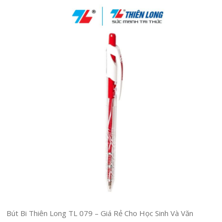
Bút Bi Thiên Long TL 079 – Giá Rẻ Cho Học Sinh Và Văn