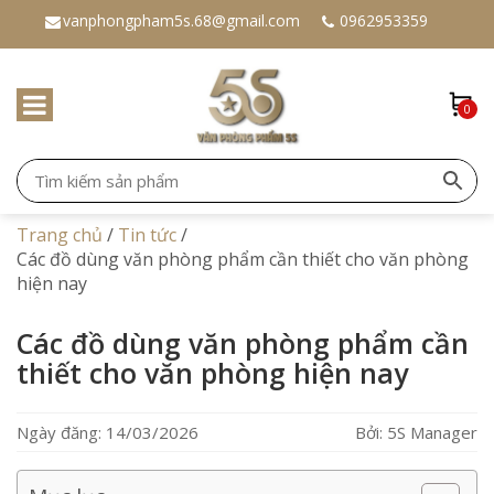
vanphongpham5s.68@gmail.com
0962953359
0
Trang chủ
/
Tin tức
/
Các đồ dùng văn phòng phẩm cần thiết cho văn phòng
hiện nay
Các đồ dùng văn phòng phẩm cần
thiết cho văn phòng hiện nay
Ngày đăng: 14/03/2026
Bởi: 5S Manager