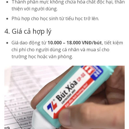
Thành phần mực không chứa hóa chất độc hại, thân
thiện với người dùng.
Phù hợp cho học sinh từ tiểu học trở lên.
4. Giá cả hợp lý
Giá dao động từ
10.000 – 18.000 VNĐ/bút
, tiết kiệm
chi phí cho người dùng cá nhân và mua sỉ cho
trường học hoặc văn phòng.