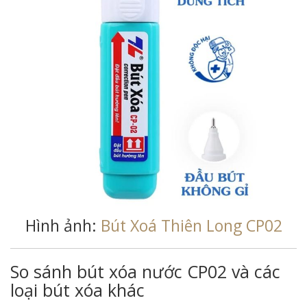
Hình ảnh:
Bút Xoá Thiên Long CP02
So sánh bút xóa nước CP02 và các
loại bút xóa khác