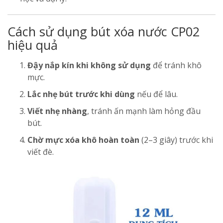
Cách sử dụng bút xóa nước CP02
hiệu quả
Đậy nắp kín khi không sử dụng
để tránh khô
mực.
Lắc nhẹ bút trước khi dùng
nếu để lâu.
Viết nhẹ nhàng
, tránh ấn mạnh làm hỏng đầu
bút.
Chờ mực xóa khô hoàn toàn
(2–3 giây) trước khi
viết đè.