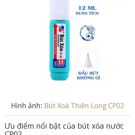
Hình ảnh:
Bút Xoá Thiên Long CP02
Ưu điểm nổi bật của bút xóa nước
CP02