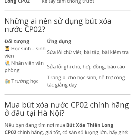
Long CP02
kế tay cầm chống trượt
Những ai nên sử dụng bút xóa
nước CP02?
Đối tượng
Ứng dụng
Học sinh – sinh
Sửa lỗi chữ viết, bài tập, bài kiểm tra
viên
Nhân viên văn
Sửa lỗi ghi chú, hợp đồng, báo cáo
phòng
Trang bị cho học sinh, hỗ trợ công
Trường học
tác giảng dạy
Mua bút xóa nước CP02 chính hãng
ở đâu tại Hà Nội?
Nếu bạn đang tìm nơi mua
Bút Xóa Thiên Long
CP02
chính hãng, giá tốt, có sẵn số lượng lớn, hãy ghé: