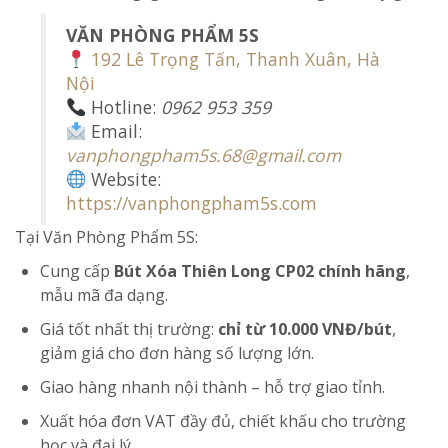
VĂN PHÒNG PHẨM 5S
192 Lê Trọng Tấn, Thanh Xuân, Hà
Nội
Hotline:
0962 953 359
Email:
vanphongpham5s.68@gmail.com
Website:
https://vanphongpham5s.com
Tại Văn Phòng Phẩm 5S:
Cung cấp
Bút Xóa Thiên Long CP02
chính hãng
,
mẫu mã đa dạng.
Giá tốt nhất thị trường:
chỉ từ 10.000 VNĐ/bút
,
giảm giá cho đơn hàng số lượng lớn.
Giao hàng nhanh nội thành – hỗ trợ giao tỉnh.
Xuất hóa đơn VAT đầy đủ, chiết khấu cho trường
học và đại lý.