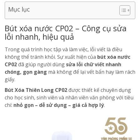
Mục lục
Bút xóa nước CP02 – Công cụ sửa
lỗi nhanh, hiệu quả
Trong quá trình học tập và làm việc, lỗi viết là điều
không thể tránh khỏi. Sự xuất hiện của
bút xóa nước
CP02
đã giúp người dùng
sửa lỗi chữ viết nhanh
chóng, gọn gàng
mà không để lại vết bẩn hay làm rách
giấy.
Bút Xóa Thiên Long CP02
được thiết kế chuyên dụng
cho học sinh, sinh viên và nhân viên văn phòng với tiêu
chí:
nhỏ gọn – dễ sử dụng – giá cả hợp lý
.