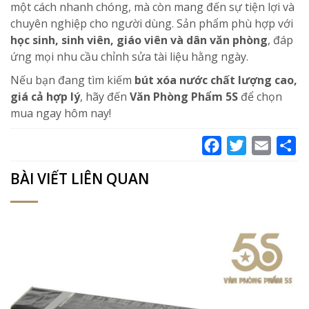
một cách nhanh chóng, mà còn mang đến sự tiện lợi và
chuyên nghiệp cho người dùng. Sản phẩm phù hợp với
học sinh, sinh viên, giáo viên và dân văn phòng
, đáp
ứng mọi nhu cầu chỉnh sửa tài liệu hằng ngày.
Nếu bạn đang tìm kiếm
bút xóa nước chất lượng cao,
giá cả hợp lý
, hãy đến
Văn Phòng Phẩm 5S
để chọn
mua ngay hôm nay!
Facebook
Twitter
Email
Sh
BÀI VIẾT LIÊN QUAN