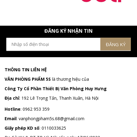
ĐĂNG KÝ NHẬN TIN
THÔNG TIN LIÊN HỆ
VĂN PHÒNG PHẨM 5S
là thương hiệu của
Công Ty Cổ Phần Thiết Bị Văn Phòng Huy Hưng
Địa chỉ
:
192 Lê Trọng Tấn, Thanh Xuân, Hà Nội
Hotline
:
0962 953 359
Email
:
vanphongpham5s.68@gmail.com
Giấy phép KD số
: 0110033625