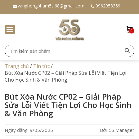
vanphongpham5s.68@gmail.com
0962953359
0
Trang chủ
/
Tin tức
/
Bút Xóa Nước CP02 – Giải Pháp Sửa Lỗi Viết Tiện Lợi
Cho Học Sinh & Văn Phòng
Bút Xóa Nước CP02 – Giải Pháp
Sửa Lỗi Viết Tiện Lợi Cho Học Sinh
& Văn Phòng
Ngày đăng: 9/05/2025
Bởi: 5S Manager