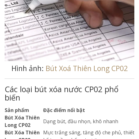
Hình ảnh:
Bút Xoá Thiên Long CP02
Các loại bút xóa nước CP02 phổ
biến
Sản phẩm
Đặc điểm nổi bật
Bút Xóa Thiên
Dạng bút, đầu nhọn, khô nhanh
Long CP02
Bút Xóa Thiên
Mực trắng sáng, tăng độ che phủ, thiết