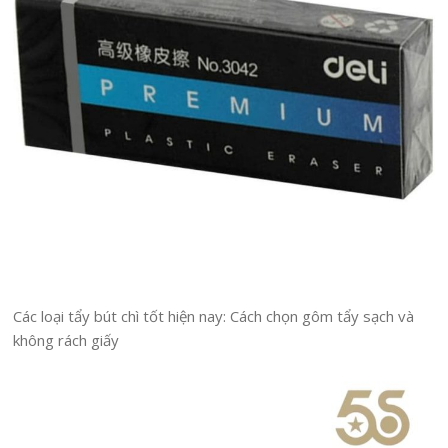
Các loại tẩy bút chì tốt hiện nay: Cách chọn gôm tẩy sạch và
không rách giấy