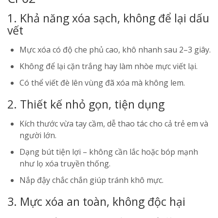
1. Khả năng xóa sạch, không để lại dấu
vết
Mực xóa có độ che phủ cao, khô nhanh sau 2–3 giây.
Không để lại cặn trắng hay làm nhòe mực viết lại.
Có thể viết đè lên vùng đã xóa mà không lem.
2. Thiết kế nhỏ gọn, tiện dụng
Kích thước vừa tay cầm, dễ thao tác cho cả trẻ em và
người lớn.
Dạng bút tiện lợi – không cần lắc hoặc bóp mạnh
như lọ xóa truyền thống.
Nắp đậy chắc chắn giúp tránh khô mực.
3. Mực xóa an toàn, không độc hại