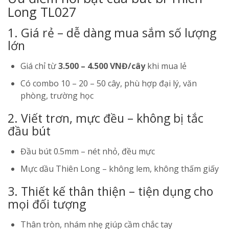
Long TL027
1. Giá rẻ – dễ dàng mua sắm số lượng
lớn
Giá chỉ từ
3.500 – 4.500 VNĐ/cây
khi mua lẻ
Có combo 10 – 20 – 50 cây, phù hợp đại lý, văn
phòng, trường học
2. Viết trơn, mực đều – không bị tắc
đầu bút
Đầu bút 0.5mm – nét nhỏ, đều mực
Mực dầu Thiên Long – không lem, không thấm giấy
3. Thiết kế thân thiện – tiện dụng cho
mọi đối tượng
Thân tròn, nhám nhẹ giúp cầm chắc tay