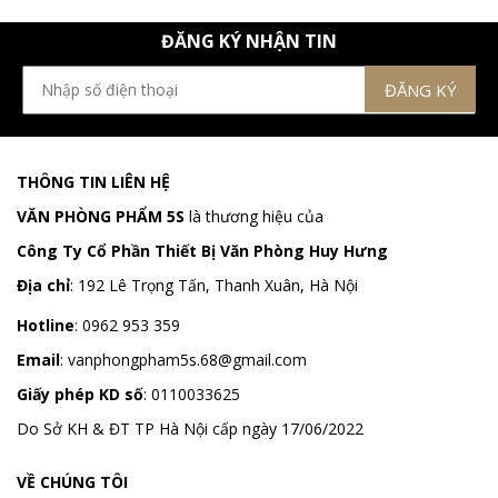
ĐĂNG KÝ NHẬN TIN
THÔNG TIN LIÊN HỆ
VĂN PHÒNG PHẨM 5S
là thương hiệu của
Công Ty Cổ Phần Thiết Bị Văn Phòng Huy Hưng
Địa chỉ
:
192 Lê Trọng Tấn, Thanh Xuân, Hà Nội
Hotline
:
0962 953 359
Email
:
vanphongpham5s.68@gmail.com
Giấy phép KD số
: 0110033625
Do Sở KH & ĐT TP Hà Nội cấp ngày 17/06/2022
VỀ CHÚNG TÔI