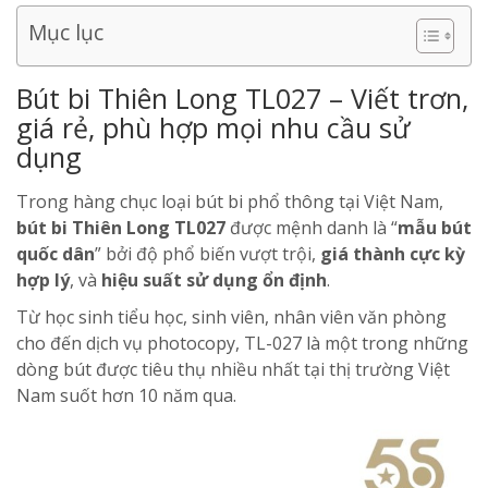
Mục lục
Bút bi Thiên Long TL027 – Viết trơn,
giá rẻ, phù hợp mọi nhu cầu sử
dụng
Trong hàng chục loại bút bi phổ thông tại Việt Nam,
bút bi Thiên Long TL027
được mệnh danh là “
mẫu bút
quốc dân
” bởi độ phổ biến vượt trội,
giá thành cực kỳ
hợp lý
, và
hiệu suất sử dụng ổn định
.
Từ học sinh tiểu học, sinh viên, nhân viên văn phòng
cho đến dịch vụ photocopy, TL-027 là một trong những
dòng bút được tiêu thụ nhiều nhất tại thị trường Việt
Nam suốt hơn 10 năm qua.