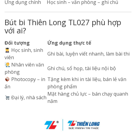
Ứng dụng chính
Học sinh – văn phòng – ghi chú
Bút bi Thiên Long TL027 phù hợp
với ai?
Đối tượng
Ứng dụng thực tế
Học sinh, sinh
Ghi bài, luyện viết nhanh, làm bài thi
viên
Nhân viên văn
Ghi chú, sổ họp, tài liệu nội bộ
phòng
Photocopy – in
Tặng kèm khi in tài liệu, bán lẻ văn
ấn
phòng phẩm
Mặt hàng chủ lực – bán chạy quanh
Đại lý, nhà sách
năm