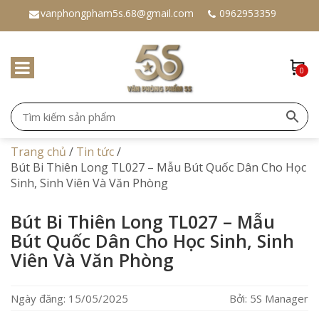
vanphongpham5s.68@gmail.com
0962953359
0
Trang chủ
/
Tin tức
/
Bút Bi Thiên Long TL027 – Mẫu Bút Quốc Dân Cho Học
Sinh, Sinh Viên Và Văn Phòng
Bút Bi Thiên Long TL027 – Mẫu
Bút Quốc Dân Cho Học Sinh, Sinh
Viên Và Văn Phòng
Ngày đăng: 15/05/2025
Bởi: 5S Manager