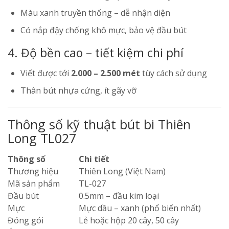
Màu xanh truyền thống – dễ nhận diện
Có nắp đậy chống khô mực, bảo vệ đầu bút
4. Độ bền cao – tiết kiệm chi phí
Viết được tới
2.000 – 2.500 mét
tùy cách sử dụng
Thân bút nhựa cứng, ít gãy vỡ
Thông số kỹ thuật bút bi Thiên
Long TL027
Thông số
Chi tiết
Thương hiệu
Thiên Long (Việt Nam)
Mã sản phẩm
TL-027
Đầu bút
0.5mm – đầu kim loại
Mực
Mực dầu – xanh (phổ biến nhất)
Đóng gói
Lẻ hoặc hộp 20 cây, 50 cây