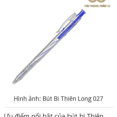
Hình ảnh: Bút Bi Thiên Long 027
Ưu điểm nổi bật của bút bi Thiên