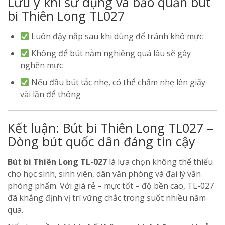
Lưu ý khi sử dụng và bảo quản bút
bi Thiên Long TL027
Luôn đậy nắp sau khi dùng để tránh khô mực
Không để bút nằm nghiêng quá lâu sẽ gây
nghẽn mực
Nếu đầu bút tắc nhẹ, có thể chấm nhẹ lên giấy
vài lần để thông
Kết luận: Bút bi Thiên Long TL027 –
Dòng bút quốc dân đáng tin cậy
Bút bi Thiên Long TL-027
là lựa chọn không thể thiếu
cho học sinh, sinh viên, dân văn phòng và đại lý văn
phòng phẩm. Với giá rẻ – mực tốt – độ bền cao, TL-027
đã khẳng định vị trí vững chắc trong suốt nhiều năm
qua.