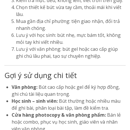
Kiểm tra mực: đều, không lem, viết trơn trên giấy.
Chọn thiết kế bút: vừa tay cầm, thoải mái khi viết
lâu.
Mua gần địa chỉ phường: tiện giao nhận, đổi trả
nhanh chóng.
Lưu ý với học sinh: bút nhẹ, mực bám tốt, không
mỏi tay khi viết nhiều.
Lưu ý với văn phòng: bút gel hoặc cao cấp giúp
ghi chú lâu phai, tạo sự chuyên nghiệp.
Gợi ý sử dụng chi tiết
Văn phòng:
Bút cao cấp hoặc gel để ký hợp đồng,
ghi chú tài liệu quan trọng.
Học sinh – sinh viên:
Bút thường hoặc nhiều màu
để ghi bài, phân loại bài tập, làm đề kiểm tra.
Cửa hàng photocopy & văn phòng phẩm:
Bán lẻ
hoặc combo, phục vụ học sinh, giáo viên và nhân
viên văn phòng.