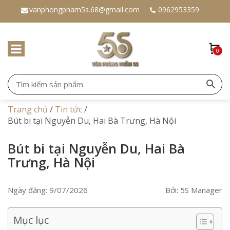
vanphongpham5s.68@gmail.com
0962953359
0
Trang chủ
/
Tin tức
/
Bút bi tại Nguyễn Du, Hai Bà Trưng, Hà Nội
Bút bi tại Nguyễn Du, Hai Bà
Trưng, Hà Nội
Ngày đăng: 9/07/2026
Bởi: 5S Manager
Mục lục