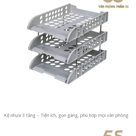
Kệ nhựa 3 tầng – Tiện ích, gọn gàng, phù hợp mọi văn phòng