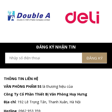
ĐĂNG KÝ NHẬN TIN
THÔNG TIN LIÊN HỆ
VĂN PHÒNG PHẨM 5S
là thương hiệu của
Công Ty Cổ Phần Thiết Bị Văn Phòng Huy Hưng
Địa chỉ
:
192 Lê Trọng Tấn, Thanh Xuân, Hà Nội
Hotline
:
0962 953 359