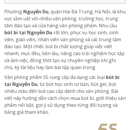
Phường
Nguyễn Du
, quận Hai Bà Trưng, Hà Nội, là khu
vực sầm uất với nhiều văn phòng, trường học, trung
tâm đào tạo và cửa hàng văn phòng phẩm. Nhu cầu
bút bi tại Nguyễn Du
rất lớn, phục vụ học sinh, sinh
viên, giáo viên, nhân viên văn phòng và các trung tâm
đào tạo. Một chiếc bút bi chất lượng giúp việc viết
nhanh, mực đều, bền lâu, nâng cao trải nghiệm học tập
và làm việc, đồng thời tạo sự chuyên nghiệp khi ghi
chú, ký tài liệu hay làm bài tập quan trọng.
Văn phòng phẩm 5S cung cấp đa dạng các loại
bút bi
tại Nguyễn Du
, từ bút học sinh cơ bản, bút gel, bút
nhiều màu đến bút cao cấp dành cho văn phòng. Bài
viết này hướng dẫn cách chọn mua bút bi, giới thiệu sản
phẩm nổi bật, gợi ý sử dụng theo từng đối tượng và
bảng giá tham khảo.