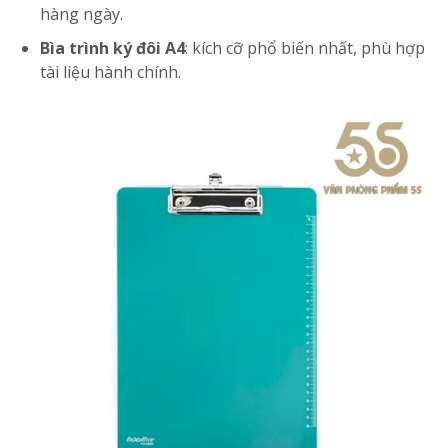
hàng ngày.
Bìa trình ký đôi A4
: kích cỡ phổ biến nhất, phù hợp
tài liệu hành chính.