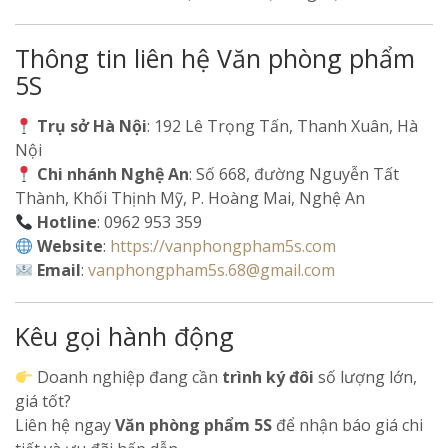
Thông tin liên hệ Văn phòng phẩm
5S
Trụ sở Hà Nội
: 192 Lê Trọng Tấn, Thanh Xuân, Hà
Nội
Chi nhánh Nghệ An
: Số 668, đường Nguyễn Tất
Thành, Khối Thịnh Mỹ, P. Hoàng Mai, Nghệ An
Hotline
: 0962 953 359
Website
:
https://vanphongpham5s.com
Email
:
vanphongpham5s.68@gmail.com
Kêu gọi hành động
Doanh nghiệp đang cần
trình ký đôi
số lượng lớn,
giá tốt?
Liên hệ ngay
Văn phòng phẩm 5S
để nhận báo giá chi