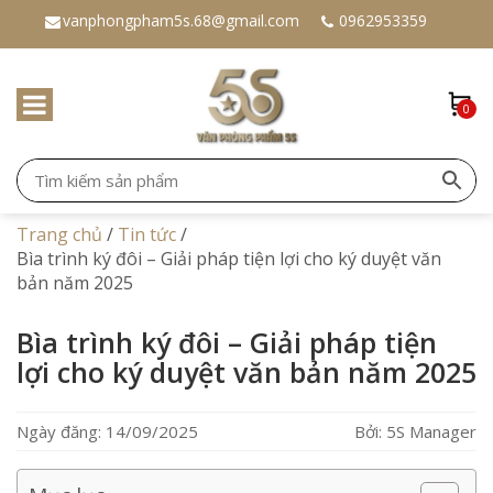
vanphongpham5s.68@gmail.com
0962953359
0
Trang chủ
/
Tin tức
/
Bìa trình ký đôi – Giải pháp tiện lợi cho ký duyệt văn
bản năm 2025
Bìa trình ký đôi – Giải pháp tiện
lợi cho ký duyệt văn bản năm 2025
Ngày đăng: 14/09/2025
Bởi: 5S Manager