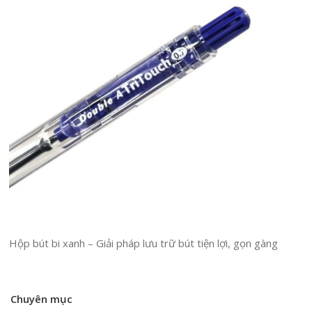
Hộp bút bi xanh – Giải pháp lưu trữ bút tiện lợi, gọn gàng
Chuyên mục