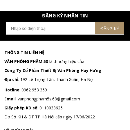
ĐĂNG KÝ NHẬN TIN
THÔNG TIN LIÊN HỆ
VĂN PHÒNG PHẨM 5S
là thương hiệu của
Công Ty Cổ Phần Thiết Bị Văn Phòng Huy Hưng
Địa chỉ
:
192 Lê Trọng Tấn, Thanh Xuân, Hà Nội
Hotline
:
0962 953 359
Email
:
vanphongpham5s.68@gmail.com
Giấy phép KD số
: 0110033625
Do Sở KH & ĐT TP Hà Nội cấp ngày 17/06/2022