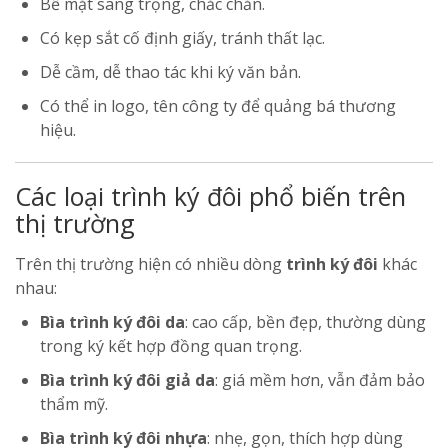
Bề mặt sang trọng, chắc chắn.
Có kẹp sắt cố định giấy, tránh thất lạc.
Dễ cầm, dễ thao tác khi ký văn bản.
Có thể in logo, tên công ty để quảng bá thương
hiệu.
Các loại trình ký đôi phổ biến trên
thị trường
Trên thị trường hiện có nhiều dòng
trình ký đôi
khác
nhau:
Bìa trình ký đôi da
: cao cấp, bền đẹp, thường dùng
trong ký kết hợp đồng quan trọng.
Bìa trình ký đôi giả da
: giá mềm hơn, vẫn đảm bảo
thẩm mỹ.
Bìa trình ký đôi nhựa
: nhẹ, gọn, thích hợp dùng