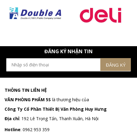
ĐĂNG KÝ NHẬN TIN
THÔNG TIN LIÊN HỆ
VĂN PHÒNG PHẨM 5S
là thương hiệu của
Công Ty Cổ Phần Thiết Bị Văn Phòng Huy Hưng
Địa chỉ
:
192 Lê Trọng Tấn, Thanh Xuân, Hà Nội
Hotline
:
0962 953 359