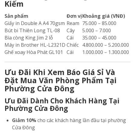
Kiếm
Sản phẩm
Đơn vị
Khoảng giá (VNĐ)
Giấy in Double A A4 70gsm
Ream
75.000 – 85.000
Bút bi Thiên Long TL-08
Cây
5.000 – 7.000
Bìa còng King Jim 2 lỗ
Cái
35.000 – 45.000
Máy in Brother HL-L2321D
Chiếc
4.800.000 – 5.200.000
Ghế xoay Hòa Phát GL101
Cái
1.000.000 – 1.300.000
Ưu Đãi Khi Xem Báo Giá Sỉ Và
Đặt Mua Văn Phòng Phẩm Tại
Phường Cửa Đông
Ưu Đãi Dành Cho Khách Hàng Tại
Phường Cửa Đông
Giảm 10%
cho các khách hàng lần đầu tại phường
Cửa Đông