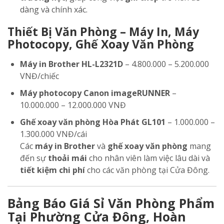
dàng và chính xác.
Thiết Bị Văn Phòng – Máy In, Máy
Photocopy, Ghế Xoay Văn Phòng
Máy in Brother HL-L2321D
– 4.800.000 – 5.200.000
VNĐ/chiếc
Máy photocopy Canon imageRUNNER
–
10.000.000 – 12.000.000 VNĐ
Ghế xoay văn phòng Hòa Phát GL101
– 1.000.000 –
1.300.000 VNĐ/cái
Các
máy in Brother
và
ghế xoay văn phòng
mang
đến sự
thoải mái
cho nhân viên làm việc lâu dài và
tiết kiệm chi phí
cho các văn phòng tại Cửa Đông.
Bảng Báo Giá Sỉ Văn Phòng Phẩm
Tại Phường Cửa Đông, Hoàn