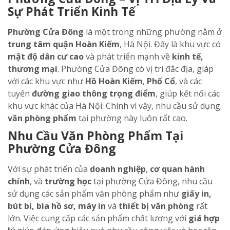
Sự Phát Triển Kinh Tế
Phường Cửa Đông
là một trong những phường nằm ở
trung tâm quận Hoàn Kiếm
, Hà Nội. Đây là khu vực có
mật độ dân cư cao
và phát triển mạnh về
kinh tế,
thương mại
. Phường Cửa Đông có vị trí đắc địa, giáp
với các khu vực như
Hồ Hoàn Kiếm
,
Phố Cổ
, và các
tuyến
đường giao thông trọng điểm
, giúp kết nối các
khu vực khác của Hà Nội. Chính vì vậy, nhu cầu sử dụng
văn phòng phẩm
tại phường này luôn rất cao.
Nhu Cầu Văn Phòng Phẩm Tại
Phường Cửa Đông
Với sự phát triển của
doanh nghiệp
,
cơ quan hành
chính
, và
trường học
tại phường Cửa Đông, nhu cầu
sử dụng các sản phẩm văn phòng phẩm như
giấy in,
bút bi, bìa hồ sơ, máy in
và
thiết bị văn phòng
rất
lớn. Việc cung cấp các sản phẩm chất lượng với
giá hợp