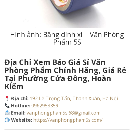
Hình ảnh: Băng dính xi – Văn Phòng
Phẩm 5S
Địa Chỉ Xem Báo Giá Sỉ Văn
Phòng Phẩm Chính Hãng, Giá Rẻ
Tại Phường Cửa Đông, Hoàn
Kiếm
Địa chỉ:
192 Lê Trọng Tấn, Thanh Xuân, Hà Nội
Hotline:
0962953359
Email:
vanphongpham5s.68@gmail.com
Website:
https://vanphongpham5s.com/