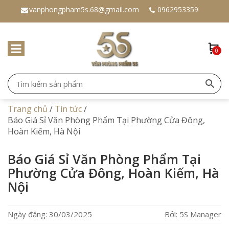
vanphongpham5s.68@gmail.com
0962953359
0
Trang chủ
/
Tin tức
/
Báo Giá Sỉ Văn Phòng Phẩm Tại Phường Cửa Đông,
Hoàn Kiếm, Hà Nội
Báo Giá Sỉ Văn Phòng Phẩm Tại
Phường Cửa Đông, Hoàn Kiếm, Hà
Nội
Ngày đăng: 30/03/2025
Bởi: 5S Manager