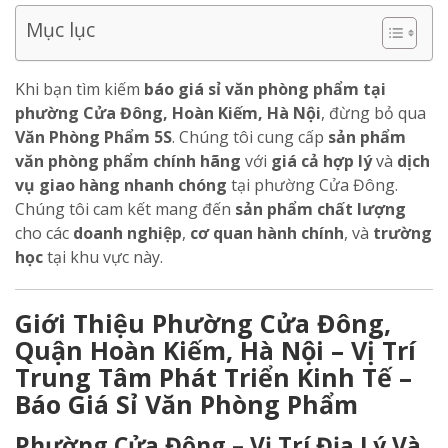
Mục lục
Khi bạn tìm kiếm
báo giá sỉ văn phòng phẩm tại
phường Cửa Đông, Hoàn Kiếm, Hà Nội
, đừng bỏ qua
Văn Phòng Phẩm 5S
. Chúng tôi cung cấp
sản phẩm
văn phòng phẩm chính hãng
với
giá cả hợp lý
và
dịch
vụ giao hàng nhanh chóng
tại phường Cửa Đông.
Chúng tôi cam kết mang đến
sản phẩm chất lượng
cho các
doanh nghiệp
,
cơ quan hành chính
, và
trường
học
tại khu vực này.
Giới Thiệu Phường Cửa Đông,
Quận Hoàn Kiếm, Hà Nội – Vị Trí
Trung Tâm Phát Triển Kinh Tế –
Báo Giá Sỉ Văn Phòng Phẩm
Phường Cửa Đông – Vị Trí Địa Lý Và