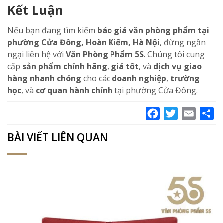
Kết Luận
Nếu bạn đang tìm kiếm
báo giá văn phòng phẩm tại
phường Cửa Đông, Hoàn Kiếm, Hà Nội
, đừng ngần
ngại liên hệ với
Văn Phòng Phẩm 5S
. Chúng tôi cung
cấp
sản phẩm chính hãng
,
giá tốt
, và
dịch vụ giao
hàng nhanh chóng
cho các
doanh nghiệp
,
trường
học
, và
cơ quan hành chính
tại phường Cửa Đông.
Facebook
Twitter
Email
Sh
BÀI VIẾT LIÊN QUAN