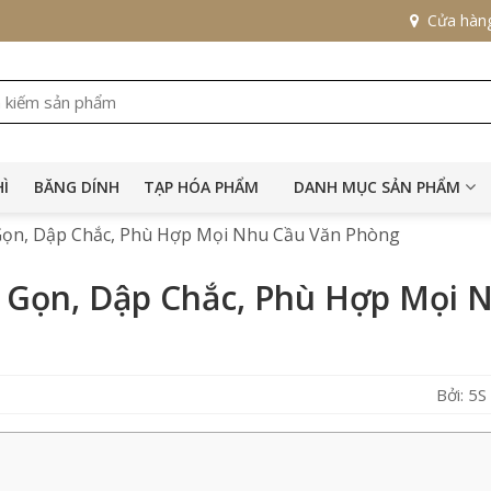
Cửa hàn
HÌ
BĂNG DÍNH
TẠP HÓA PHẨM
DANH MỤC SẢN PHẨM
Gọn, Dập Chắc, Phù Hợp Mọi Nhu Cầu Văn Phòng
ỏ Gọn, Dập Chắc, Phù Hợp Mọi 
Bởi: 5