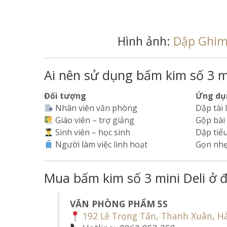
Hình ảnh:
Dập Ghim 
Ai nên sử dụng bấm kim số 3 m
Đối tượng
Ứng dụ
Nhân viên văn phòng
Dập tài 
Giáo viên – trợ giảng
Gộp bài 
Sinh viên – học sinh
Dập tiểu
Người làm việc linh hoạt
Gọn nhẹ,
Mua bấm kim số 3 mini Deli ở đ
VĂN PHÒNG PHẨM 5S
192 Lê Trọng Tấn, Thanh Xuân, H