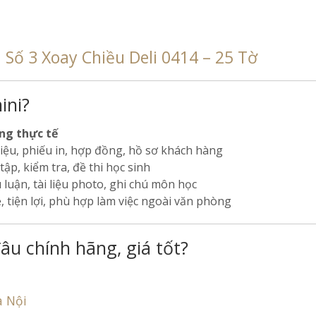
Số 3 Xoay Chiều Deli 0414 – 25 Tờ
ini?
ng thực tế
liệu, phiếu in, hợp đồng, hồ sơ khách hàng
tập, kiểm tra, đề thi học sinh
 luận, tài liệu photo, ghi chú môn học
 tiện lợi, phù hợp làm việc ngoài văn phòng
âu chính hãng, giá tốt?
à Nội