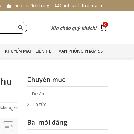
g
Theo dõi đơn hàng
Chính sách thành viên
0
Xin chào quý khách!
KHUYẾN MÃI
LIÊN HỆ
VĂN PHÒNG PHẨM 5S
Nhu
Chuyên mục
Dự án
Tin tức
S Manager
Bài mới đăng