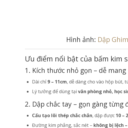
Hình ảnh:
Dập Ghim 
Ưu điểm nổi bật của bấm kim s
1. Kích thước nhỏ gọn – dễ mang
Dài chỉ
9 – 11cm
, dễ dàng cho vào hộp bút, t
Lý tưởng để dùng tại
văn phòng nhỏ, học si
2. Dập chắc tay – gọn gàng từng
Cấu tạo lõi thép chắc chắn
, dập được
10 – 
Đường kim phẳng, sắc nét –
không bị lệch 