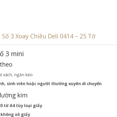
Số 3 Xoay Chiều Deli 0414 – 25 Tờ
ố 3 mini
 theo
úi xách, ngăn kéo
nh, sinh viên hoặc người thường xuyên di chuyển
 đường kim
20 tờ A4 tùy loại giấy
– không xô giấy