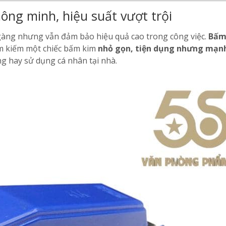
hông minh, hiệu suất vượt trội
 gàng nhưng vẫn đảm bảo hiệu quả cao trong công việc.
Bấm
ìm kiếm một chiếc bấm kim
nhỏ gọn, tiện dụng nhưng mạn
g hay sử dụng cá nhân tại nhà.