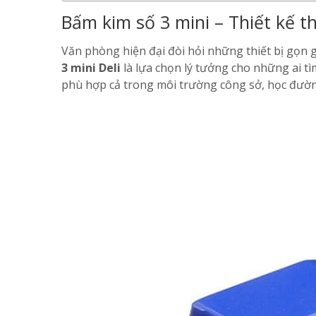
Bấm kim số 3 mini – Thiết kế t
Văn phòng hiện đại đòi hỏi những thiết bị gọn
3 mini Deli
là lựa chọn lý tưởng cho những ai t
phù hợp cả trong môi trường công sở, học đườn